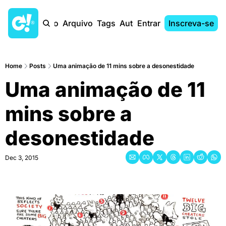
Início
Arquivo
Tags
Autores
Entrar
Inscreva-se
Home
Posts
Uma animação de 11 mins sobre a desonestidade
Uma animação de 11 
mins sobre a 
desonestidade
Dec 3, 2015