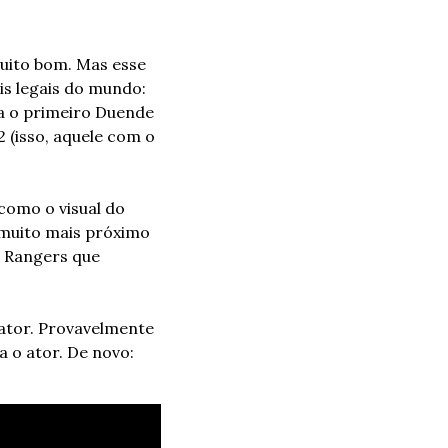
uito bom. Mas esse 
s legais do mundo: 
 o primeiro Duende 
(isso, aquele com o 
como o visual do 
 muito mais próximo 
 Rangers que 
tor. Provavelmente 
 o ator. De novo: 