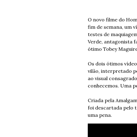
O novo filme do Home
fim de semana, um ví
testes de maquiagem
Verde, antagonista f
ótimo Tobey Maguire 
Os dois ótimos vídeos
vilão, interpretado 
ao visual consagrado
conhecemos. Uma p
Criada pela Amalgam
foi descartada pelo 
uma pena.