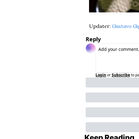
Updater: 
Gustavo Gi
Reply
Login
or
Subscribe
to p
Keep Reading