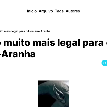
Início
Arquivo
Tags
Autores
uito mais legal para o Homem-Aranha
o muito mais legal para 
Aranha