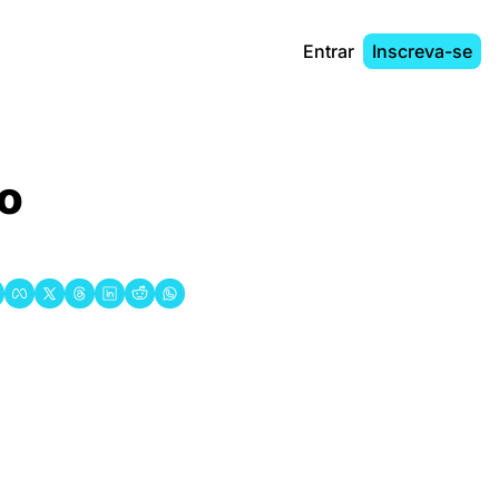
Entrar
Inscreva-se
o 