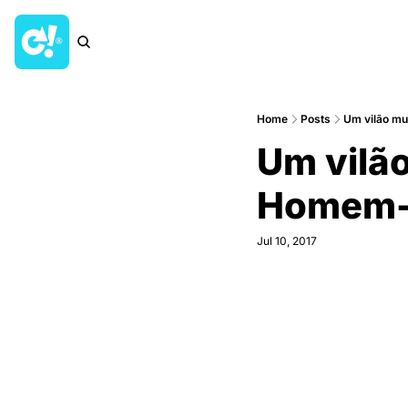
Home
Posts
Um vilão m
Um vilã
Homem-
Jul 10, 2017