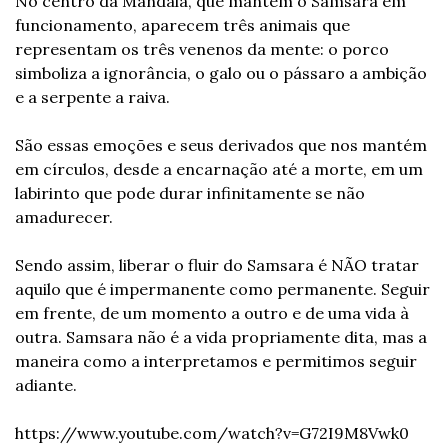
No centro da Mandala, que mantém o Samsara em 
funcionamento, aparecem três animais que 
representam os três venenos da mente: o porco 
simboliza a ignorância, o galo ou o pássaro a ambição 
e a serpente a raiva.
São essas emoções e seus derivados que nos mantém 
em círculos, desde a encarnação até a morte, em um 
labirinto que pode durar infinitamente se não 
amadurecer.
Sendo assim, liberar o fluir do Samsara é NÃO tratar 
aquilo que é impermanente como permanente. Seguir 
em frente, de um momento a outro e de uma vida à 
outra. Samsara não é a vida propriamente dita, mas a 
maneira como a interpretamos e permitimos seguir 
adiante.
https://www.youtube.com/watch?v=G72I9M8Vwk0