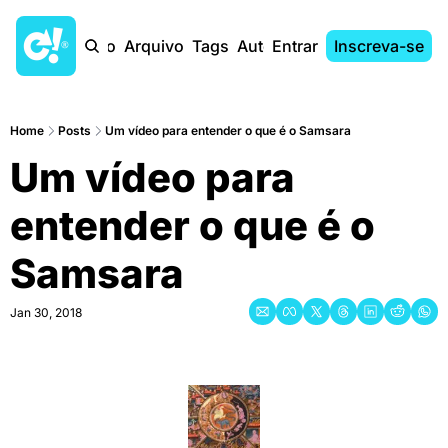
Início
Arquivo
Tags
Autores
Entrar
Inscreva-se
Home
Posts
Um vídeo para entender o que é o Samsara
Um vídeo para 
entender o que é o 
Samsara
Jan 30, 2018