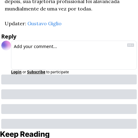
depois, sua trajetória profissional foi alavancada 
mundialmente de uma vez por todas.
Updater: 
Gustavo Giglio
Reply
Login
or
Subscribe
to participate
Keep Reading