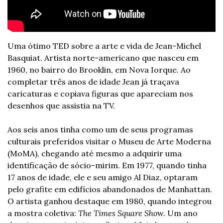
Uma ótimo TED sobre a arte e vida de Jean-Michel 
Basquiat. Artista norte-americano que nasceu em 
1960, no bairro do Brooklin, em Nova Iorque. Ao 
completar três anos de idade Jean já traçava 
caricaturas e copiava figuras que apareciam nos 
desenhos que assistia na TV.
Aos seis anos tinha como um de seus programas 
culturais preferidos visitar o Museu de Arte Moderna 
(MoMA), chegando até mesmo a adquirir uma 
identificação de sócio-mirim. Em 1977, quando tinha 
17 anos de idade, ele e seu amigo Al Diaz, optaram 
pelo grafite em edifícios abandonados de Manhattan. 
O artista ganhou destaque em 1980, quando integrou 
a mostra coletiva: 
The Times Square Sho
w. Um ano 