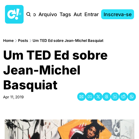
Início
Arquivo
Tags
Autores
Entrar
Inscreva-se
Home
Posts
Um TED Ed sobre Jean-Michel Basquiat
Um TED Ed sobre 
Jean-Michel 
Basquiat
Apr 11, 2019