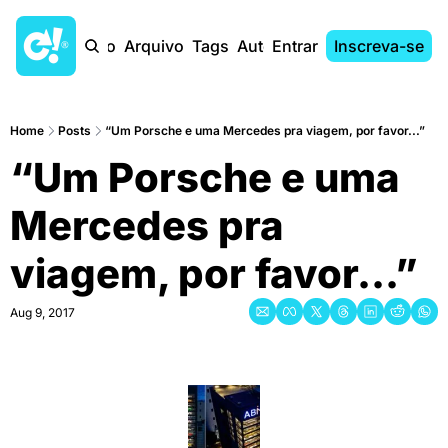
Início
Arquivo
Tags
Autores
Entrar
Inscreva-se
Home
Posts
“Um Porsche e uma Mercedes pra viagem, por favor...”
“Um Porsche e uma 
Mercedes pra 
viagem, por favor...”
Aug 9, 2017