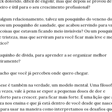
k dolorido, difícil de engolir, mas que depois se provou de 
iro e útil para o seu crescimento profissional?
algum relacionamento, talvez um pouquinho do veneno do
 ou um pouquinho de saudade, que acabou servindo para val
 coisas que estavam ficando meio invisíveis? Ou um pouquin
 tristeza, mas que serviram para você ficar mais leve e me
ico?
quinho de dívida, para aprender a se organizar melhor 
eiramente?
 acho que você já percebeu onde quero chegar.
ese é também na verdade, um modelo mental. Uma filosofi
s vezes, vale à pena se expor a pequenas doses de dor e 
orto para crescer, para ficar mais forte. É uma lição que a
za nos ensina e que já está dentro de você desde que nasce
 para usar na maneira como interpretamos os desafios que