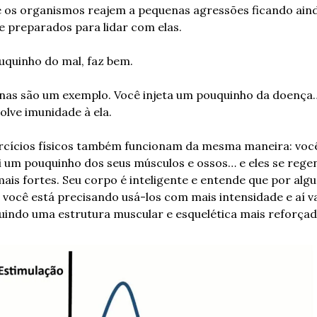
 os organismos reajem a pequenas agressões ficando aind
e preparados para lidar com elas. 
quinho do mal, faz bem.
inas são um exemplo. Você injeta um pouquinho da doença…
lve imunidade à ela. 
rcícios físicos também funcionam da mesma maneira: você
i um pouquinho dos seus músculos e ossos… e eles se rege
ais fortes. Seu corpo é inteligente e entende que por algu
 você está precisando usá-los com mais intensidade e aí va
uindo uma estrutura muscular e esquelética mais reforçad