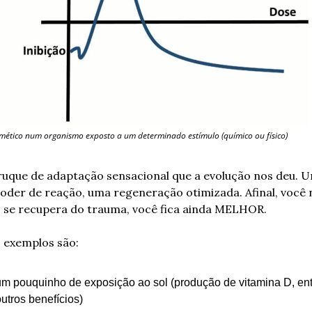
rmético num organismo exposto a um determinado estímulo (químico ou físico)
ruque de adaptação sensacional que a evolução nos deu. U
oder de reação, uma regeneração otimizada. Afinal, você 
 se recupera do trauma, você fica ainda MELHOR. 
 exemplos são:
um pouquinho de exposição ao sol (produção de vitamina D, ent
utros benefícios)