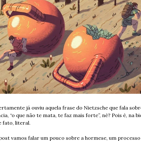
rtamente já ouviu aquela frase do Nietzsche que fala sobre
ncia, “o que não te mata, te faz mais forte”, né? Pois é, na bio
 fato, literal. 
post vamos falar um pouco sobre a hormese, um processo c