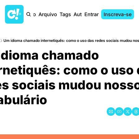
Início
Arquivo
Tags
Autores
Entrar
Inscreva-se
Um idioma chamado internetiquês: como o uso das redes sociais mudou nos
idioma chamado 
rnetiquês: como o uso 
s sociais mudou nosso
bulário