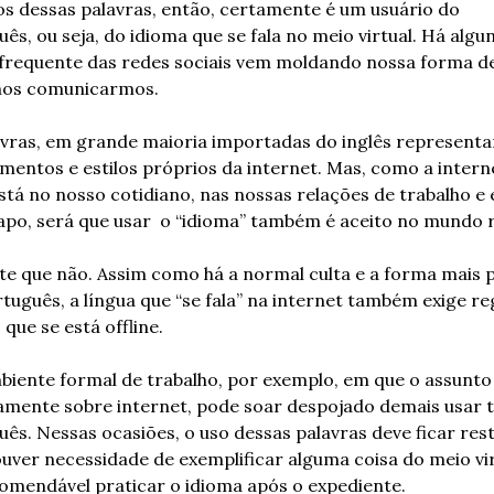
os dessas palavras, então, certamente é um usuário do 
uês, ou seja, do idioma que se fala no meio virtual. Há algun
frequente das redes sociais vem moldando nossa forma de v
 nos comunicarmos.
avras, em grande maioria importadas do inglês representa
ntos e estilos próprios da internet. Mas, como a interne
á no nosso cotidiano, nas nossas relações de trabalho e 
apo, será que usar  o “idioma” também é aceito no mundo r
e que não. Assim como há a normal culta e a forma mais p
tuguês, a língua que “se fala” na internet também exige reg
que se está offline.
iente formal de trabalho, por exemplo, em que o assunto 
amente sobre internet, pode soar despojado demais usar 
uês. Nessas ocasiões, o uso dessas palavras deve ficar rest
ver necessidade de exemplificar alguma coisa do meio virt
comendável praticar o idioma após o expediente.