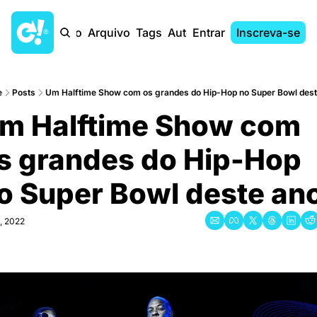
Início
Arquivo
Tags
Autores
Entrar
Inscreva-se
e
Posts
Um Halftime Show com os grandes do Hip-Hop no Super Bowl dest
m Halftime Show com 
s grandes do Hip-Hop 
o Super Bowl deste an
, 2022