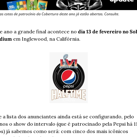
as cotas de patrocínio da Cobertura deste ano já estão abertas. Consulte.
e ano a grande final acontece no 
dia 13 de fevereiro no SoF
adium
 em Inglewood, na Califórnia.
e a lista dos anunciantes ainda está se configurando, pelo 
os o show do intervalo (que é patrocinado pela Pepsi há 11
s) já sabemos como será: com cinco dos mais icônicos 