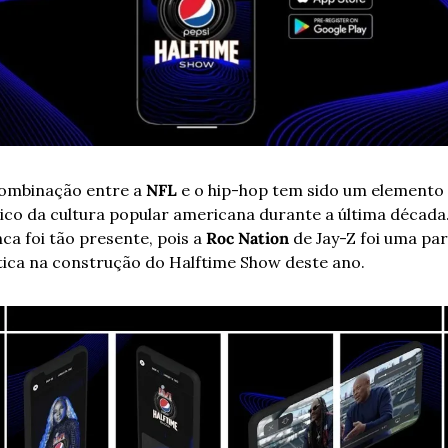
ombinação entre a 
NFL 
e o hip-hop tem sido um elemento 
ico da cultura popular americana durante a última década.
ca foi tão presente, pois a 
Roc Nation
 de Jay-Z foi uma par
tica na construção do Halftime Show deste ano.