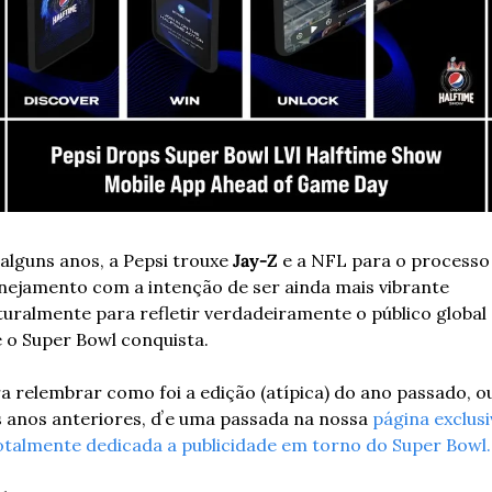
alguns anos, a Pepsi trouxe 
Jay-Z 
e a NFL para o processo 
nejamento com a intenção de ser ainda mais vibrante 
turalmente para refletir verdadeiramente o público global 
 o Super Bowl conquista.
a relembrar como foi a edição (atípica) do ano passado, ou
 anos anteriores, dʼe uma passada na nossa 
página exclusi
otalmente dedicada a publicidade em torno do Super Bowl.