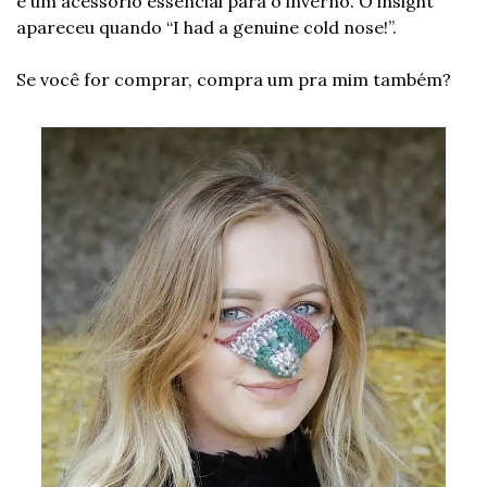
é um acessório essencial para o inverno. O insight 
apareceu quando “I had a genuine cold nose!”.
Se você for comprar, compra um pra mim também? 