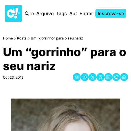
Início
Arquivo
Tags
Autores
Entrar
Inscreva-se
Home
Posts
Um “gorrinho” para o seu nariz
Um “gorrinho” para o 
seu nariz
Oct 23, 2018