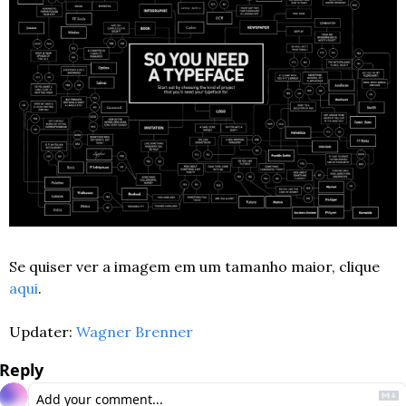
Se quiser ver a imagem em um tamanho maior, clique 
aqui
.
Updater: 
Wagner Brenner
Reply