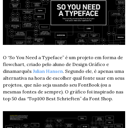
O “So You Need a Typeface” é um projeto em forma de 
flowchart, criado pelo aluno de Design Gráfico e 
dinamarquês 
Julian Hansen
. Segundo ele, é apenas uma 
alternativa na hora de escolher qual fonte usar em seus 
projetos, que não seja usando seu FontBook (ou a 
mesmas fontes de sempre). O gráfico foi inspirado nas 
top 50 das “Top100 Best Schrieften” da Font Shop.