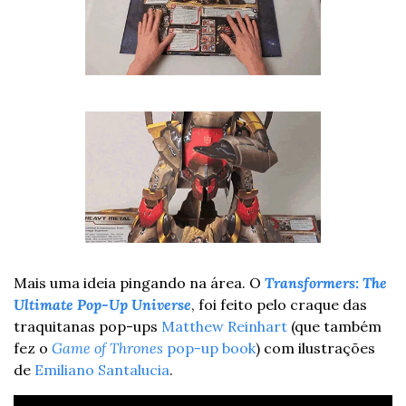
Mais uma ideia pingando na área. O 
Transformers: The 
Ultimate Pop-Up Universe
, foi feito pelo craque das 
traquitanas pop-ups 
Matthew Reinhart
 (que também 
fez o 
Game of Thrones
 pop-up book
) com ilustrações 
de 
Emiliano Santalucia
.