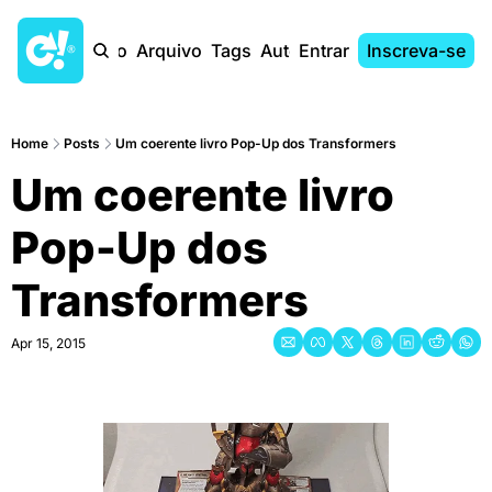
Início
Arquivo
Tags
Autores
Entrar
Inscreva-se
Home
Posts
Um coerente livro Pop-Up dos Transformers
Um coerente livro 
Pop-Up dos 
Transformers
Apr 15, 2015