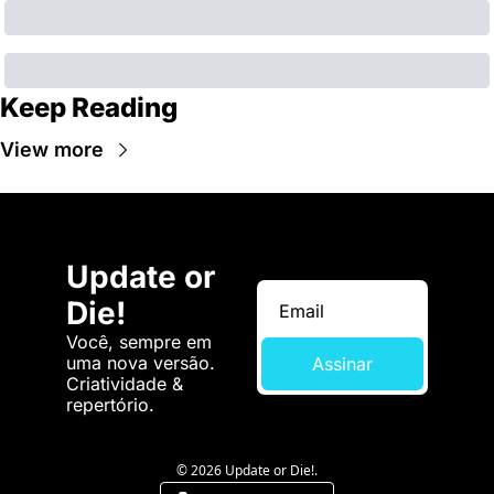
Keep Reading
View more
Update or 
Die!
Você, sempre em 
uma nova versão. 
Assinar
Criatividade & 
repertório.
© 2026 Update or Die!.