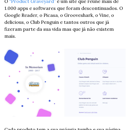
O 
“Product Graveyard”
 é um site que reúne mais de 
1.000 apps e softwares que foram descontinuados. O 
Google Reader, o Picasa, o Grooveshark, o Vine, o 
delicious, o Club Penguin e tantos outros que já 
fizeram parte da sua vida mas que já não existem 
mais.
Cada produto tem a sua própria tumba e sua página 