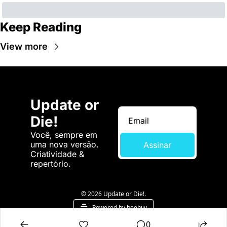
Keep Reading
View more
Update or 
Die!
Você, sempre em 
uma nova versão. 
Assinar
Criatividade & 
repertório.
© 2026 Update or Die!.
Powered by beehiiv
0