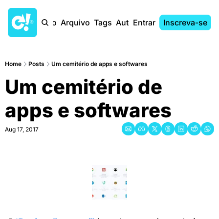
Início
Arquivo
Tags
Autores
Entrar
Inscreva-se
Home
Posts
Um cemitério de apps e softwares
Um cemitério de 
apps e softwares
Aug 17, 2017