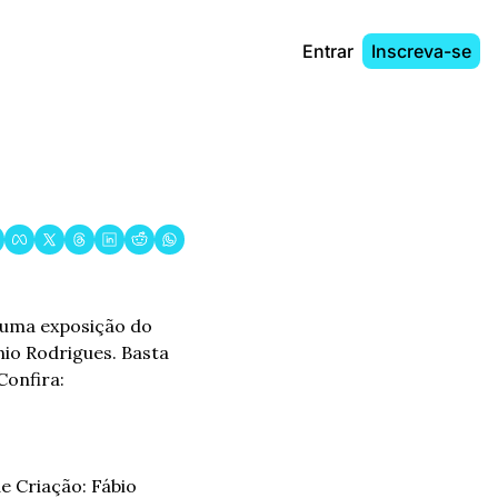
Entrar
Inscreva-se
 uma exposição do 
io Rodrigues. Basta 
Confira:
e Criação: Fábio 