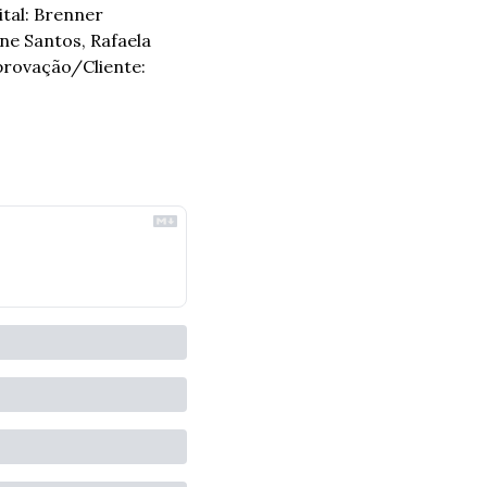
tal: Brenner 
e Santos, Rafaela 
rovação/Cliente: 