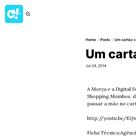
Home
Posts
Um cartaz c
Um carta
Jul 24, 2014
A Morya e a Digital 
Shopping Moinhos, de
passar a mão no carta
http://youtu.be/E
Ficha Técnica:
Agênci