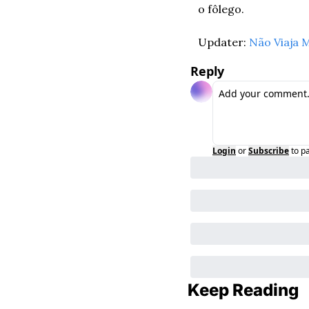
o fôlego.
Updater: 
Não Viaja 
Reply
Login
or
Subscribe
to p
Keep Reading