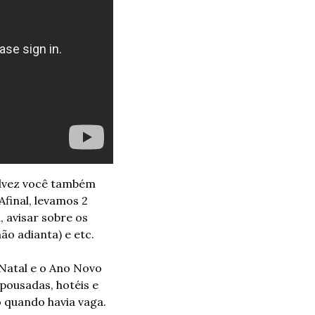
alvez você também 
inal, levamos 2 
avisar sobre os 
o adianta) e etc. 
Natal e o Ano Novo 
ousadas, hotéis e 
 quando havia vaga. 