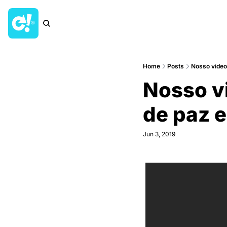
Home
Posts
Nosso video 
Nosso vi
de paz e
Jun 3, 2019