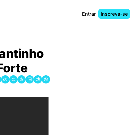
Entrar
Inscreva-se
antinho 
Forte