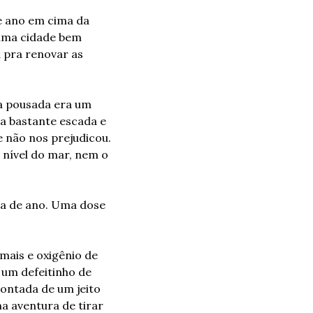
 ano em cima da 
uma cidade bem 
 pra renovar as 
a pousada era um 
a bastante escada e 
e não nos prejudicou. 
nível do mar, nem o 
da de ano. Uma dose 
mais e oxigênio de 
um defeitinho de 
ontada de um jeito 
a aventura de tirar 