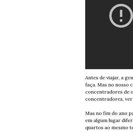
Antes de viajar, a g
faça. Mas no nosso c
concentradores de ox
concentradores, ver 
Mas no fim do ano pa
em algum lugar dife
quartos ao mesmo tem