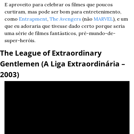
E aproveito para celebrar os filmes que poucos 
curtiram, mas pode ser bom para entretenimento, 
como 
Entrapment
, 
The Avengers
 (não 
MARVEL
), e um 
que eu adoraria que tivesse dado certo porque seria 
uma série de filmes fantásticos, pré-mundo-de-
super-heróis.
The League of Extraordinary 
Gentlemen (A Liga Extraordinária – 
2003)