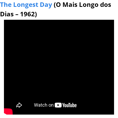
The Longest Day
 (O Mais Longo dos 
Dias – 1962)