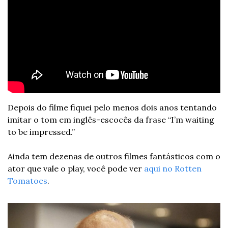
Depois do filme fiquei pelo menos dois anos tentando 
imitar o tom em inglês-escocês da frase “I’m waiting 
to be impressed.”
Ainda tem dezenas de outros filmes fantásticos com o 
ator que vale o play, você pode ver 
aqui no Rotten 
Tomatoes
. 