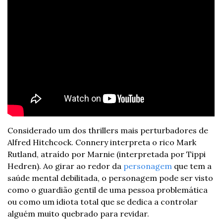
Considerado um dos thrillers mais perturbadores de 
Alfred Hitchcock. Connery interpreta o rico Mark 
Rutland, atraído por Marnie (interpretada por Tippi 
Hedren). Ao girar ao redor da 
personagem
 que tem a 
saúde mental debilitada, o personagem pode ser visto 
como o guardião gentil de uma pessoa problemática 
ou como um idiota total que se dedica a controlar 
alguém muito quebrado para revidar.