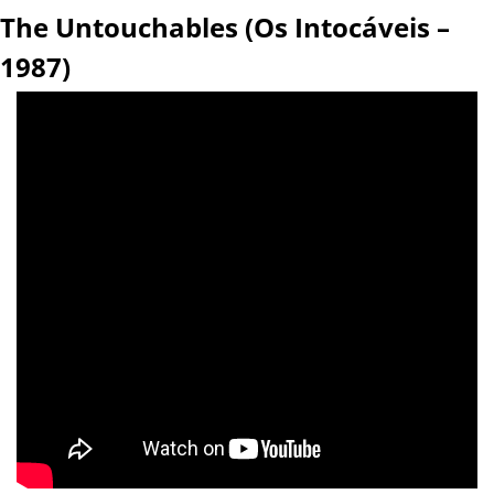
The Untouchables (Os Intocáveis – 
1987)