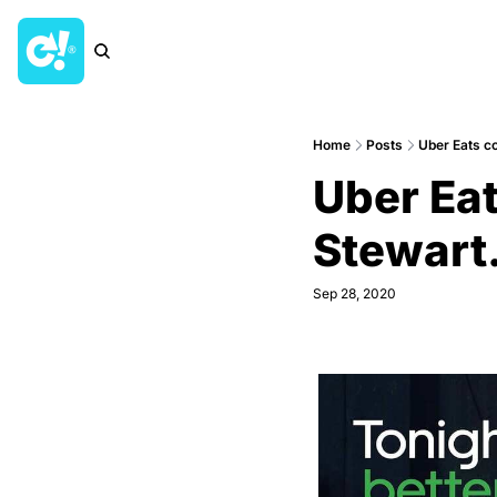
Home
Posts
Uber Eats co
Uber Eat
Stewart.
Sep 28, 2020