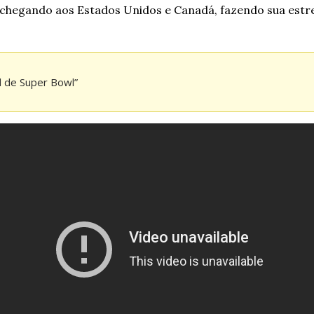
 chegando aos Estados Unidos e Canadá, fazendo sua estre
l de Super Bowl”