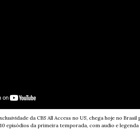
xclusividade da CBS All Access no US, chega hoje no Brasil p
10 episódios da primeira temporada, com audio e legenda 