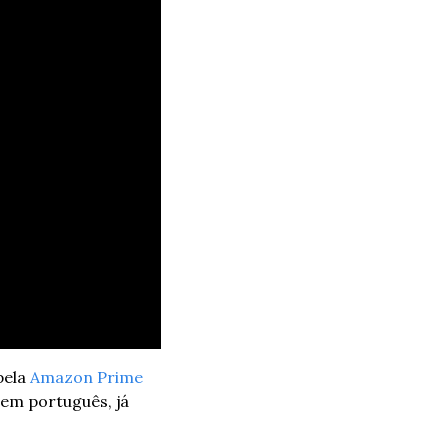
ela 
Amazon Prime
em português, já 