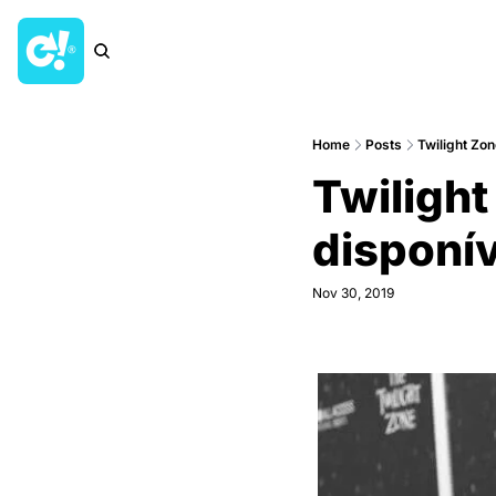
Home
Posts
Twilight Zon
Twilight 
disponi
Nov 30, 2019