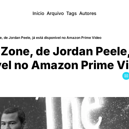
Início
Arquivo
Tags
Autores
e, de Jordan Peele, já está disponível no Amazon Prime Video
Zone, de Jordan Peele, ja
́vel no Amazon Prime V