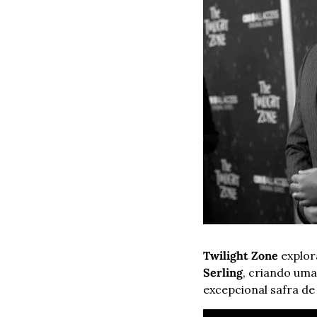
Twilight Zone
 explo
Serling
, criando uma
excepcional safra de