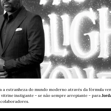
ra a estranheza do mundo moderno através da fórmula ve
 vitrine instigante – se não sempre arrepiante – para 
Jord
 colaboradores.