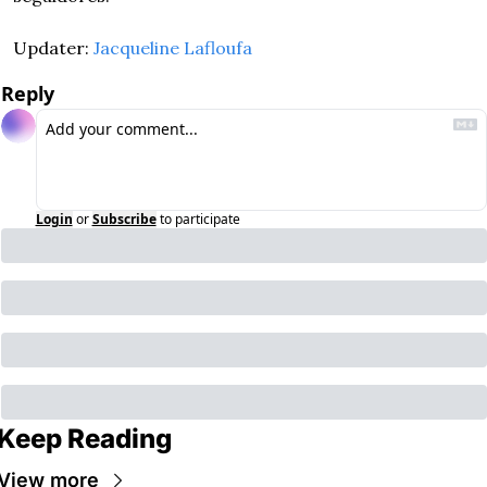
Updater: 
Jacqueline Lafloufa
Reply
Login
or
Subscribe
to participate
Keep Reading
View more