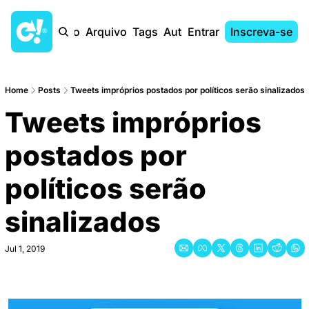
Início
Arquivo
Tags
Autores
Entrar
Inscreva-se
Home
Posts
Tweets impróprios postados por políticos serão sinalizados
Tweets impróprios 
postados por 
políticos serão 
sinalizados
Jul 1, 2019