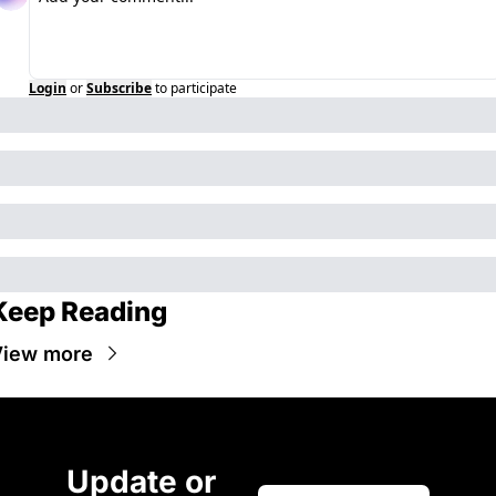
Login
or
Subscribe
to participate
Keep Reading
View more
Update or 