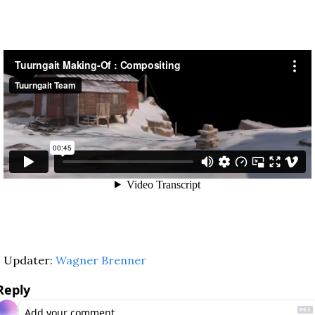
Updater: 
Wagner Brenner
Reply