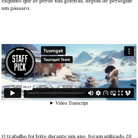
esquimó que se perde nas geleiras, depois de perseguir 
um pássaro.
O trabalho foi feito durante um ano, foram utilizado 20 