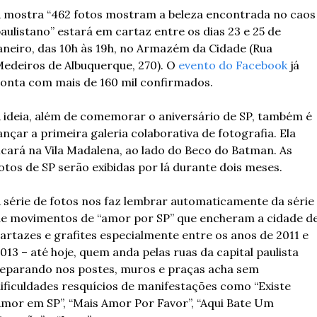
 mostra “462 fotos mostram a beleza encontrada no caos 
aulistano” estará em cartaz entre os dias 23 e 25 de 
aneiro, das 10h às 19h, no Armazém da Cidade (Rua 
edeiros de Albuquerque, 270). O 
evento do Facebook
 já 
onta com mais de 160 mil confirmados. 
 ideia, além de comemorar o aniversário de SP, também é 
ançar a primeira galeria colaborativa de fotografia. Ela 
icará na Vila Madalena, ao lado do Beco do Batman. As 
otos de SP serão exibidas por lá durante dois meses. 
 série de fotos nos faz lembrar automaticamente da série 
e movimentos de “amor por SP” que encheram a cidade de
artazes e grafites especialmente entre os anos de 2011 e 
013 – até hoje, quem anda pelas ruas da capital paulista 
eparando nos postes, muros e praças acha sem 
ificuldades resquícios de manifestações como “Existe 
mor em SP”, “Mais Amor Por Favor”, “Aqui Bate Um 