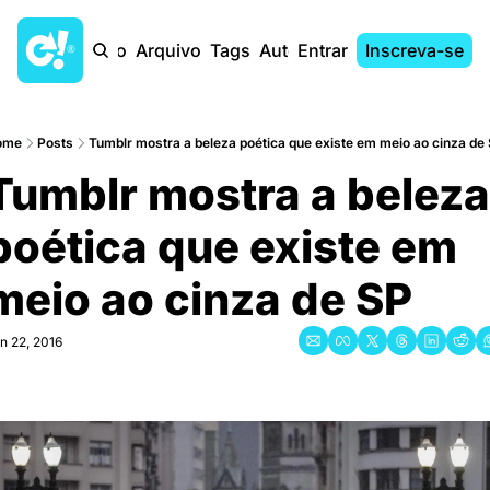
Início
Arquivo
Tags
Autores
Entrar
Inscreva-se
ome
Posts
Tumblr mostra a beleza poética que existe em meio ao cinza de
Tumblr mostra a beleza 
poética que existe em 
meio ao cinza de SP
n 22, 2016