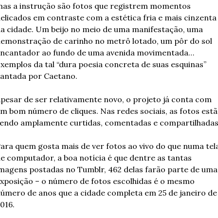
as a instrução são fotos que registrem momentos 
elicados em contraste com a estética fria e mais cinzenta 
a cidade. Um beijo no meio de uma manifestação, uma 
emonstração de carinho no metrô lotado, um pôr do sol 
ncantador ao fundo de uma avenida movimentada… 
xemplos da tal “dura poesia concreta de suas esquinas” 
antada por Caetano. 
pesar de ser relativamente novo, o projeto já conta com 
m bom número de cliques. Nas redes sociais, as fotos estã
endo amplamente curtidas, comentadas e compartilhadas
ara quem gosta mais de ver fotos ao vivo do que numa tela
e computador, a boa notícia é que dentre as tantas 
magens postadas no Tumblr, 462 delas farão parte de uma 
xposição – o número de fotos escolhidas é o mesmo 
úmero de anos que a cidade completa em 25 de janeiro de 
016. 