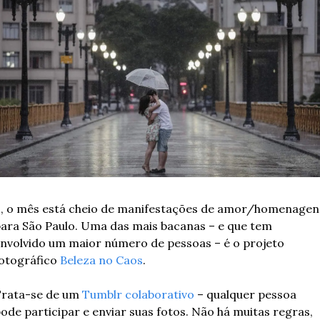
, o mês está cheio de manifestações de amor/homenagens
ara São Paulo. Uma das mais bacanas – e que tem 
nvolvido um maior número de pessoas – é o projeto 
otográfico 
Beleza no Caos
. 
rata-se de um 
Tumblr colaborativo
 – qualquer pessoa 
ode participar e enviar suas fotos. Não há muitas regras, 