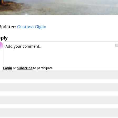
pdater: 
Gustavo Giglio
ply
Login
or
Subscribe
to participate