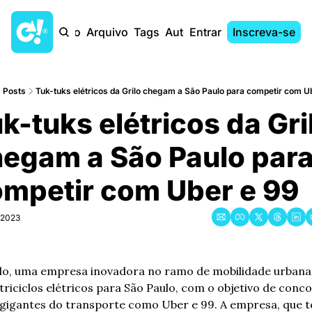
Início
Arquivo
Tags
Autores
Entrar
Inscreva-se
Posts
Tuk-tuks elétricos da Grilo chegam a São Paulo para competir com U
k-tuks elétricos da Gril
egam a São Paulo para
mpetir com Uber e 99
 2023
ilo, uma empresa inovadora no ramo de mobilidade urbana, 
triciclos elétricos para São Paulo, com o objetivo de conco
gigantes do transporte como Uber e 99. A empresa, que te