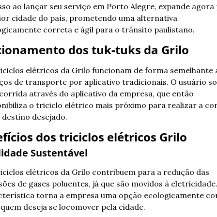
so ao lançar seu serviço em Porto Alegre, expande agora 
ior cidade do país, prometendo uma alternativa 
gicamente correta e ágil para o trânsito paulistano.
ionamento dos tuk-tuks da Grilo
iciclos elétricos da Grilo funcionam de forma semelhante a
ços de transporte por aplicativo tradicionais. O usuário soli
orrida através do aplicativo da empresa, que então 
nibiliza o triciclo elétrico mais próximo para realizar a cor
 destino desejado.
fícios dos triciclos elétricos Grilo
idade Sustentável
iciclos elétricos da Grilo contribuem para a redução das 
ões de gases poluentes, já que são movidos à eletricidade.
cterística torna a empresa uma opção ecologicamente cor
 quem deseja se locomover pela cidade.