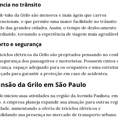
ência no trânsito
k-tuks da Grilo são menores e mais ágeis que carros 
ncionais, o que permite uma maior facilidade no trânsito 
do das grandes cidades. Assim, o tempo de deslocamento 
reduzido, tornando a experiência de viagem mais agradável
rto e segurança
iciclos elétricos da Grilo são projetados pensando no conf
 segurança dos passageiros e motoristas. Possuem cintos d
rança, espaço adequado para os ocupantes e uma estrutur
rçada para garantir a proteção em caso de acidentes.
nsão da Grilo em São Paulo
lo iniciou suas atividades na região da Avenida Paulista, em
. A empresa planeja expandir sua atuação para outras regi
dade, aumentando a oferta de triciclos elétricos e 
olidando sua presença no mercado de transporte urbano.