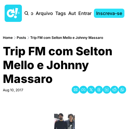
Início
Arquivo
Tags
Autores
Entrar
Inscreva-se
Home
Posts
Trip FM com Selton Mello e Johnny Massaro
Trip FM com Selton 
Mello e Johnny 
Massaro
Aug 10, 2017