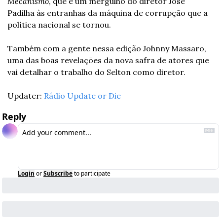
Mecanismo
, que é um mergulho do diretor José 
Padilha às entranhas da máquina de corrupção que a 
política nacional se tornou.
Também com a gente nessa edição Johnny Massaro, 
uma das boas revelações da nova safra de atores que 
vai detalhar o trabalho do Selton como diretor.
Updater: 
Rádio Update or Die
Reply
Login
or
Subscribe
to participate