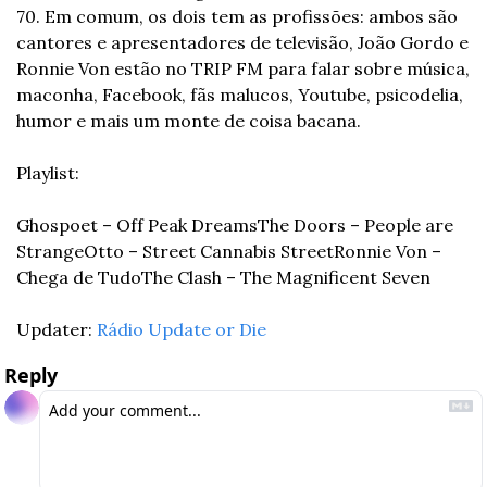
70. Em comum, os dois tem as profissões: ambos são 
cantores e apresentadores de televisão, João Gordo e 
Ronnie Von estão no TRIP FM para falar sobre música, 
maconha, Facebook, fãs malucos, Youtube, psicodelia, 
humor e mais um monte de coisa bacana. 
Playlist: 
Ghospoet – Off Peak Dreams
The Doors – People are 
Strange
Otto – Street Cannabis Street
Ronnie Von – 
Chega de Tudo
The Clash – The Magnificent Seven 
Updater: 
Rádio Update or Die
Reply