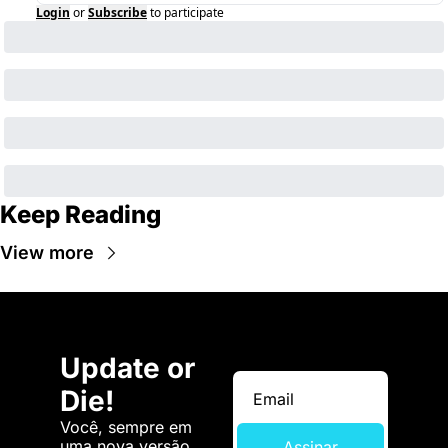
Login
or
Subscribe
to participate
Keep Reading
View more
Update or 
Die!
Você, sempre em 
uma nova versão. 
Assinar