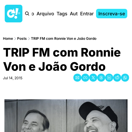
Início
Arquivo
Tags
Autores
Entrar
Inscreva-se
Home
Posts
TRIP FM com Ronnie Von e João Gordo
TRIP FM com Ronnie 
Von e João Gordo
Jul 14, 2015