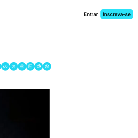
Entrar
Inscreva-se