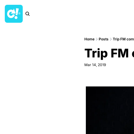
Home
Posts
Trip FM co
Trip FM
Mar 14, 2019