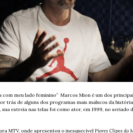
a com meu lado feminino”
 Marcos Mion é um dos principa
por trás de alguns dos programas mais malucos da história 
o, sua estreia nas telas foi como ator, em 1999, no seriado 
 pra MTV, onde apresentou o inesquecível 
Piores Clipes do