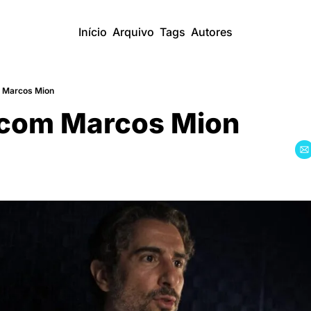
Início
Arquivo
Tags
Autores
m Marcos Mion
 com Marcos Mion