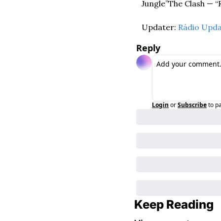
Jungle”
The Clash — “
Updater: 
Rádio Upda
Reply
Login
or
Subscribe
to p
Keep Reading