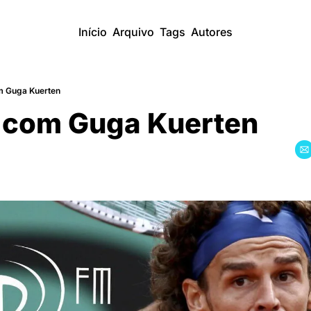
Início
Arquivo
Tags
Autores
m Guga Kuerten
 com Guga Kuerten