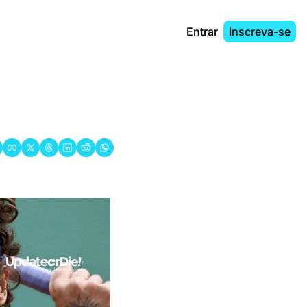
Entrar
Inscreva-se