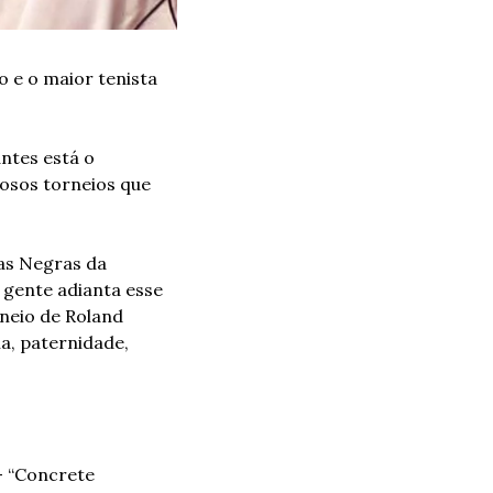
 e o maior tenista 
tes está o 
osos torneios que 
as Negras da 
 gente adianta esse 
eio de Roland 
a, paternidade, 
 “Concrete 