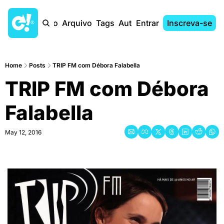
Início
Arquivo
Tags
Autores
Entrar
Inscreva-se
Home
Posts
TRIP FM com Débora Falabella
TRIP FM com Débora 
Falabella
May 12, 2016