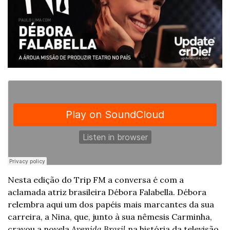
Nesta edição do Trip FM a conversa é com a 
aclamada atriz brasileira Débora Falabella. Débora 
relembra aqui um dos papéis mais marcantes da sua 
carreira, a Nina, que, junto à sua nêmesis Carminha, 
cravou a novela 
Avenida Brasil 
na história da televisão 