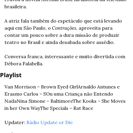
brasileira.
A atriz fala também do espetáculo que está levando 
aqui em São Paulo, o 
Contrações
, aproveita para 
contar um pouco sobre a dura missão de produzir 
teatro no Brasil e ainda desabada sobre assédio.
Conversa franca, interessante e muito divertida com 
Débora Falabella.
Playlist
Van Morrison – Brown Eyed Girl
Arnaldo Antunes e 
Erasmo Carlos – SOu uma Criança não Entendo 
Nada
Nina Simone – Baltimore
The Kooks – She Moves 
in her Own Way
The Specials – Rat Race
Updater: 
Rádio Update or Die