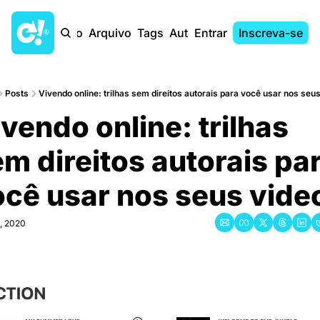
Início
Arquivo
Tags
Autores
Entrar
Inscreva-se
Posts
Vivendo online: trilhas sem direitos autorais para você usar nos seu
vendo online: trilhas 
m direitos autorais par
cê usar nos seus vide
, 2020