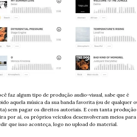
ocê faz algum tipo de produção audio-visual, sabe que é 
bido aquela música da sua banda favorita (ou de qualquer o
sta) sem pagar os direitos autoriais. E com tanta produção 
ira por aí, os próprios veículos desenvolveram meios para 
dir que isso aconteça, logo no upload do material. 