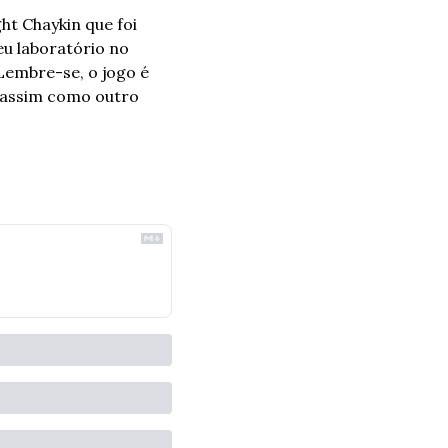
ht Chaykin que foi 
 laboratório no 
embre-se, o jogo é 
 assim como outro 