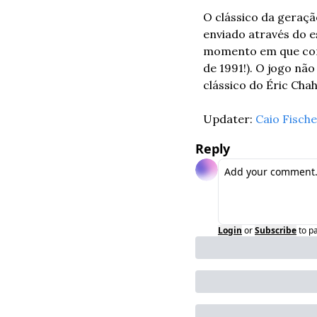
O clássico da geraçã
enviado através do 
momento em que cond
de 1991!). O jogo nã
clássico do Éric Chahi
Updater: 
Caio Fisch
Reply
Login
or
Subscribe
to p