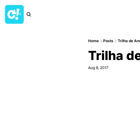
Home
Posts
Trilha de An
Trilha d
Aug 8, 2017