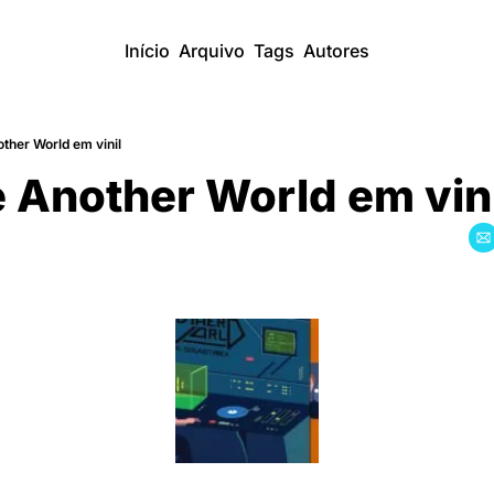
Início
Arquivo
Tags
Autores
other World em vinil
e Another World em vin