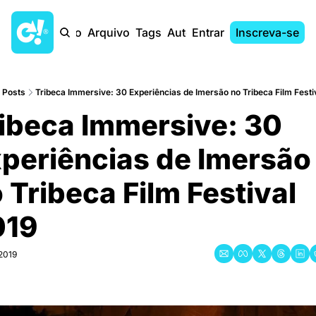
Início
Arquivo
Tags
Autores
Entrar
Inscreva-se
Posts
Tribeca Immersive: 30 Experiências de Imersão no Tribeca Film Festi
ibeca Immersive: 30 
periências de Imersão 
 Tribeca Film Festival 
019
 2019