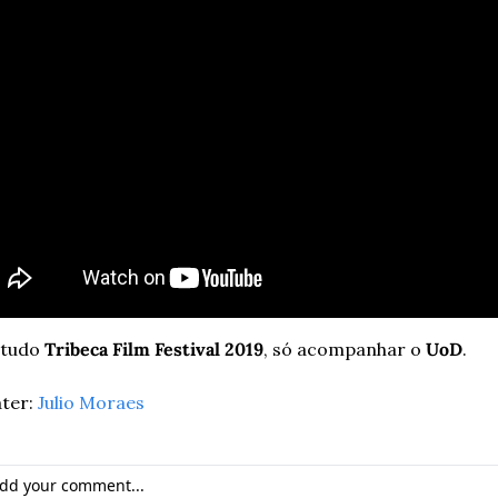
tudo 
Tribeca Film Festival 2019
, só acompanhar o 
UoD
.
ter: 
Julio Moraes