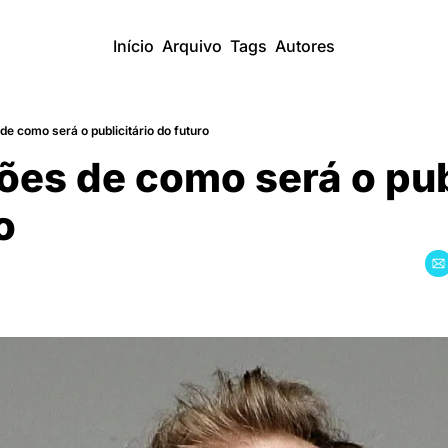
Início
Arquivo
Tags
Autores
 de como será o publicitário do futuro
ões de como será o publ
o