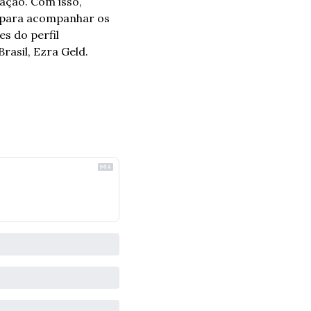
ção. Com isso, 
para acompanhar os 
s do perfil 
rasil, Ezra Geld.