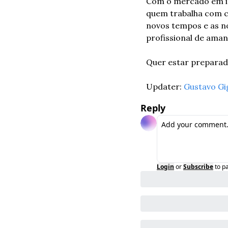
Com o mercado em in
quem trabalha com c
novos tempos e as nov
profissional de aman
Quer estar preparado
Updater: 
Gustavo Gi
Reply
Login
or
Subscribe
to p