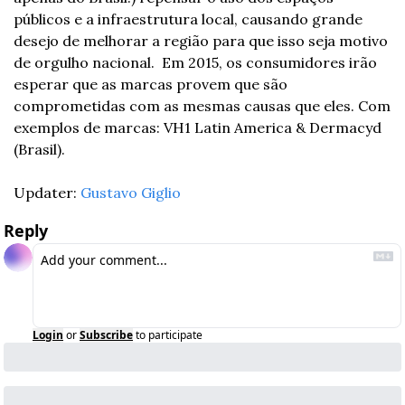
públicos e a infraestrutura local, causando grande 
desejo de melhorar a região para que isso seja motivo 
de orgulho nacional.  Em 2015, os consumidores irão 
esperar que as marcas provem que são 
comprometidas com as mesmas causas que eles. Com 
exemplos de marcas: VH1 Latin America & Dermacyd 
(Brasil).
Updater: 
Gustavo Giglio
Reply
Login
or
Subscribe
to participate