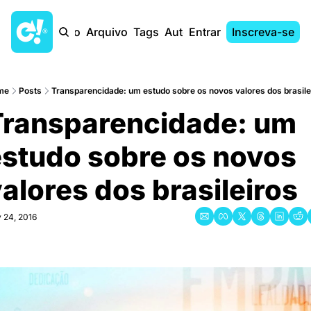
Início
Arquivo
Tags
Autores
Entrar
Inscreva-se
me
Posts
Transparencidade: um estudo sobre os novos valores dos brasile
ransparencidade: um 
studo sobre os novos 
alores dos brasileiros
 24, 2016