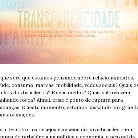
que será que estamos pensando sobre relacionamentos, 
úde, consumo, marcas, mobilidade, redes sociais? Quais os
nhos dos brasileiros? E seus medos? Quais valores vêm 
nhando força? Afinal, crise é ponto de ruptura para 
udanças. E neste momento, estamos passando por grande
ransformações.
ra descobrir os desejos e anseios do povo brasileiro em 
mpos de turbulência na política e economia, o pessoal da 