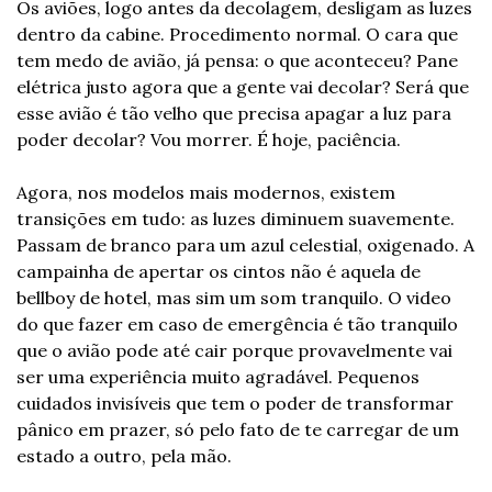
Os aviões, logo antes da decolagem, desligam as luzes 
dentro da cabine. Procedimento normal. O cara que 
tem medo de avião, já pensa: o que aconteceu? Pane 
elétrica justo agora que a gente vai decolar? Será que 
esse avião é tão velho que precisa apagar a luz para 
poder decolar? Vou morrer. É hoje, paciência.
Agora, nos modelos mais modernos, existem 
transições em tudo: as luzes diminuem suavemente. 
Passam de branco para um azul celestial, oxigenado. A 
campainha de apertar os cintos não é aquela de 
bellboy de hotel, mas sim um som tranquilo. O video 
do que fazer em caso de emergência é tão tranquilo 
que o avião pode até cair porque provavelmente vai 
ser uma experiência muito agradável. Pequenos 
cuidados invisíveis que tem o poder de transformar 
pânico em prazer, só pelo fato de te carregar de um 
estado a outro, pela mão.