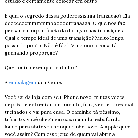
estado e certamente colocar em outro.
E qual o segredo dessa poderossísima transição? Ela 
deeeeeeemmmmmoooooorraaaaaa. O que nos faz 
pensar na importância da duração nas transições. 
Qual o tempo ideal de uma transição? Muito longa 
passa do ponto. Não é fácil. Viu como a coisa tá 
ganhando proporção?
Quer outro exemplo matador?
A 
embalagem
 do iPhone.
Você sai da loja com seu iPhone novo, muitas vezes 
depois de enfrentar um tumulto, filas, vendedores mal 
treinados e vai para casa. O caminho tá péssimo, 
trânsito. Você chega em casa suando, esbaforido, 
louco para abrir seu brinquedinho novo. A Apple quer 
você assim? Com esse jeito de quem vai abrir a 