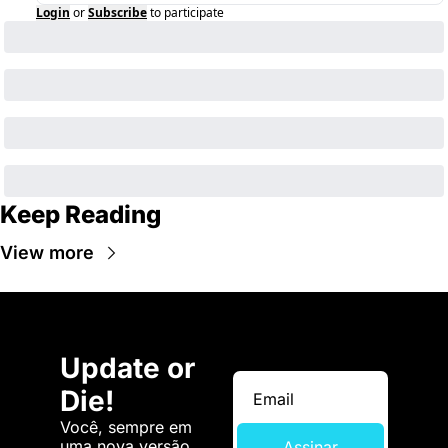
Login
or
Subscribe
to participate
Keep Reading
View more
Update or 
Die!
Você, sempre em 
uma nova versão. 
Assinar