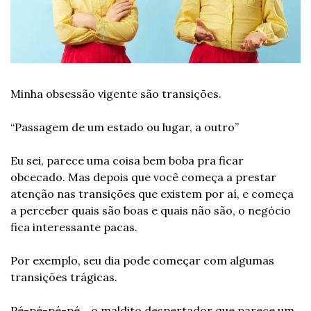
Minha obsessão vigente são transições.
“Passagem de um estado ou lugar, a outro”
Eu sei, parece uma coisa bem boba pra ficar 
obcecado. Mas depois que você começa a prestar 
atenção nas transições que existem por aí, e começa 
a perceber quais são boas e quais não são, o negócio 
fica interessante pacas.
Por exemplo, seu dia pode começar com algumas 
transições trágicas.
Pé-pé-pé-pé… o maldito despertador que parece um 