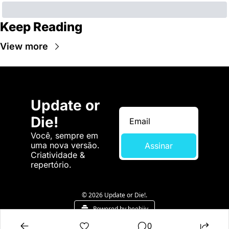
Keep Reading
View more
Update or 
Die!
Você, sempre em 
uma nova versão. 
Assinar
Criatividade & 
repertório.
© 2026 Update or Die!.
Powered by beehiiv
0