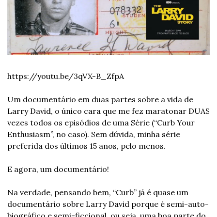
https://youtu.be/3qVX-B_ZfpA
Um documentário em duas partes sobre a vida de 
Larry David, o único cara que me fez maratonar DUAS 
vezes todos os episódios de uma Série (“Curb Your 
Enthusiasm”, no caso). Sem dúvida, minha série 
preferida dos últimos 15 anos, pelo menos.
E agora, um documentário!
Na verdade, pensando bem, “Curb” já é quase um 
documentário sobre Larry David porque é semi-auto-
biográfico e semi-ficcional, ou seja, uma boa parte do 