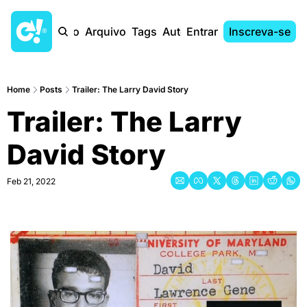
Início
Arquivo
Tags
Autores
Entrar
Inscreva-se
Home
Posts
Trailer: The Larry David Story
Trailer: The Larry 
David Story
Feb 21, 2022