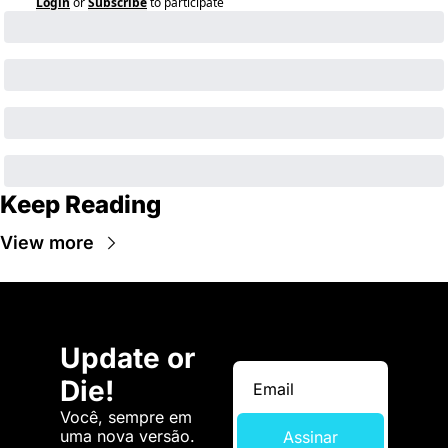
Login
or
Subscribe
to participate
Keep Reading
View more
Update or 
Die!
Você, sempre em 
uma nova versão. 
Assinar