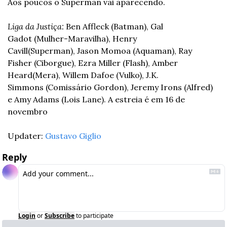
Aos poucos o Superman vai aparecendo.
Liga da Justiça:
 Ben Affleck (Batman), Gal 
Gadot (Mulher-Maravilha), Henry 
Cavill(Superman), Jason Momoa (Aquaman), Ray 
Fisher (Ciborgue), Ezra Miller (Flash), Amber 
Heard(Mera), Willem Dafoe (Vulko), J.K. 
Simmons (Comissário Gordon), Jeremy Irons (Alfred) 
e Amy Adams (Lois Lane). A estreia é em 16 de 
novembro
Updater: 
Gustavo Giglio
Reply
Login
or
Subscribe
to participate