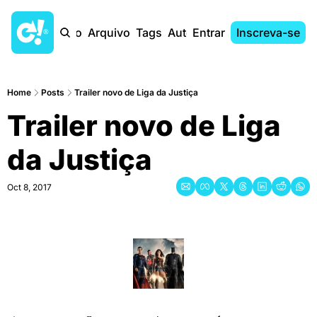
Início
Arquivo
Tags
Autores
Entrar
Inscreva-se
Home
Posts
Trailer novo de Liga da Justiça
Trailer novo de Liga 
da Justiça
Oct 8, 2017