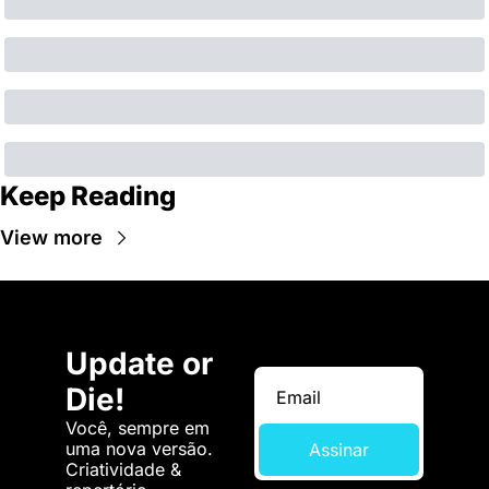
Keep Reading
View more
Update or 
Die!
Você, sempre em 
uma nova versão. 
Assinar
Criatividade & 