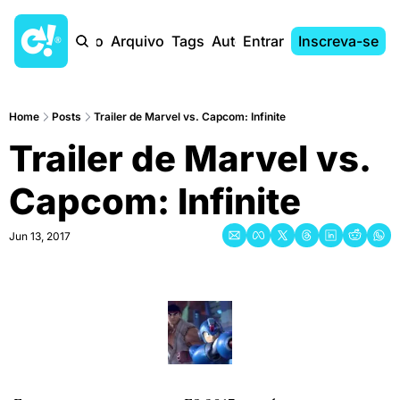
Início
Arquivo
Tags
Autores
Entrar
Inscreva-se
Home
Posts
Trailer de Marvel vs. Capcom: Infinite
Trailer de Marvel vs. 
Capcom: Infinite
Jun 13, 2017