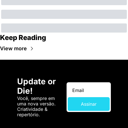
Keep Reading
View more
Update or 
Die!
Você, sempre em 
uma nova versão. 
Assinar
Criatividade & 
repertório.