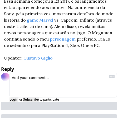
Essa semana começou a E3 2017, e os lançamentos 
estão aparecendo aos montes. Na conferência da 
Sony, pela primeira vez, mostraram detalhes do modo 
história do 
game
Marvel
 vs. Capcom: Infinite (através 
deste trailer aí de cima). Além disso, revela muitos 
novos personagens que estarão no jogo. O Megaman 
continua sendo o meu 
personagem
 preferido. Dia 19 
de setembro para PlayStation 4, Xbox One e PC.
Updater: 
Gustavo Giglio
Reply
Login
or
Subscribe
to participate