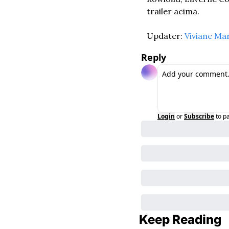
trailer acima.
Updater: 
Viviane Mar
Reply
Login
or
Subscribe
to p
Keep Reading