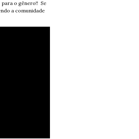
ara o gênero!!  Se 
vendo a comunidade 