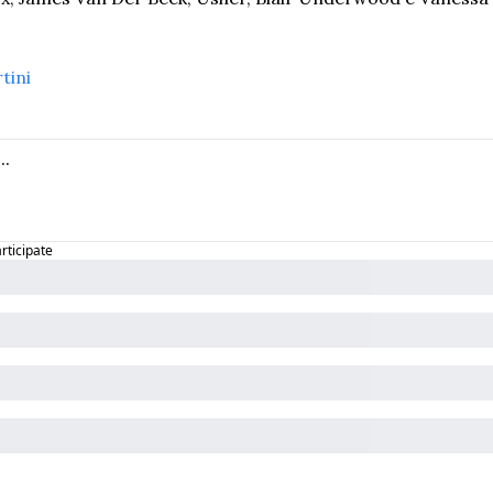
tini
articipate