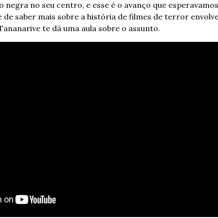
 negra no seu centro, e esse é o avanço que esperavamos p
 de saber mais sobre a história de filmes de terror envol
Tananarive te dá uma aula sobre o assunto.