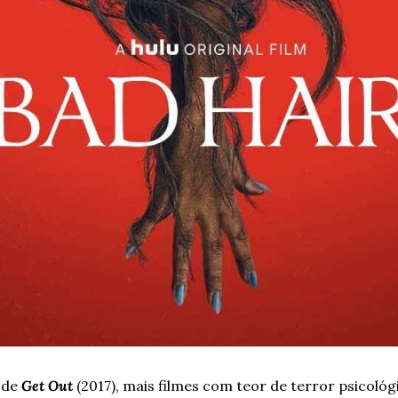
 de
 Get Out
 (2017), mais filmes com teor de terror psicológ