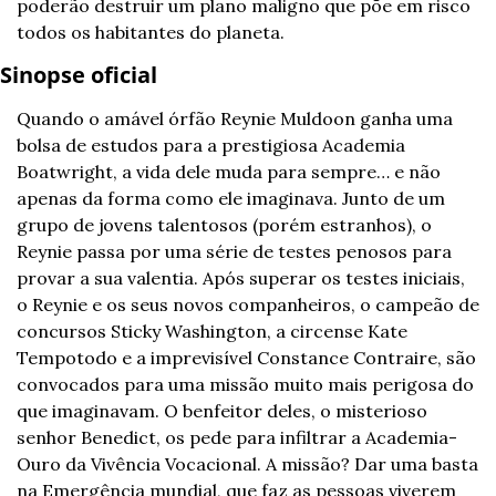
poderão destruir um plano maligno que põe em risco 
todos os habitantes do planeta.
Sinopse oficial
Quando o amável órfão Reynie Muldoon ganha uma 
bolsa de estudos para a prestigiosa Academia 
Boatwright, a vida dele muda para sempre… e não 
apenas da forma como ele imaginava. Junto de um 
grupo de jovens talentosos (porém estranhos), o 
Reynie passa por uma série de testes penosos para 
provar a sua valentia. Após superar os testes iniciais, 
o Reynie e os seus novos companheiros, o campeão de 
concursos Sticky Washington, a circense Kate 
Tempotodo e a imprevisível Constance Contraire, são 
convocados para uma missão muito mais perigosa do 
que imaginavam. O benfeitor deles, o misterioso 
senhor Benedict, os pede para infiltrar a Academia-
Ouro da Vivência Vocacional. A missão? Dar uma basta 
na Emergência mundial, que faz as pessoas viverem 