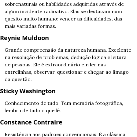
sobrenaturais ou habilidades adquiridas através de 
algum incidente radioativo. Elas se destacam num 
quesito muito humano: vencer as dificuldades, das 
mais variadas formas.
Reynie Muldoon
Grande compreensão da natureza humana. Excelente 
na resolução de problemas, dedução lógica e leitura 
de pessoas. Ele é extraordinário em ler nas 
entrelinhas, observar, questionar e chegar ao âmago 
da questão.
Sticky Washington
Conhecimento de tudo. Tem memória fotográfica, 
lembra de tudo o que lê.
Constance Contraire
Resistência aos padrões convencionais. É a clássica 