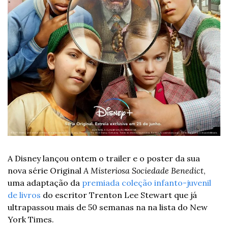
A Disney lançou ontem o trailer e o poster da sua 
nova série Original 
A Misteriosa Sociedade Benedict
, 
uma adaptação da 
premiada coleção infanto-juvenil 
de livros
 do escritor Trenton Lee Stewart que já 
ultrapassou mais de 50 semanas na na lista do New 
York Times.