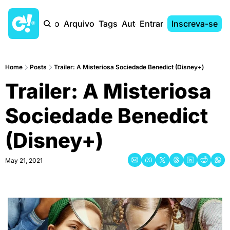
Início
Arquivo
Tags
Autores
Entrar
Inscreva-se
Home
Posts
Trailer: A Misteriosa Sociedade Benedict (Disney+)
Trailer: A Misteriosa 
Sociedade Benedict 
(Disney+)
May 21, 2021