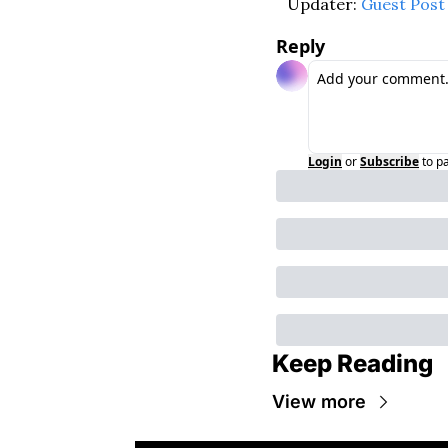
Updater: 
Guest Post
Reply
Login
or
Subscribe
to p
Keep Reading
View more