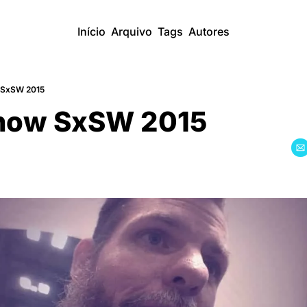
Início
Arquivo
Tags
Autores
 SxSW 2015
how SxSW 2015