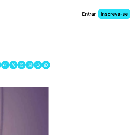
Entrar
Inscreva-se