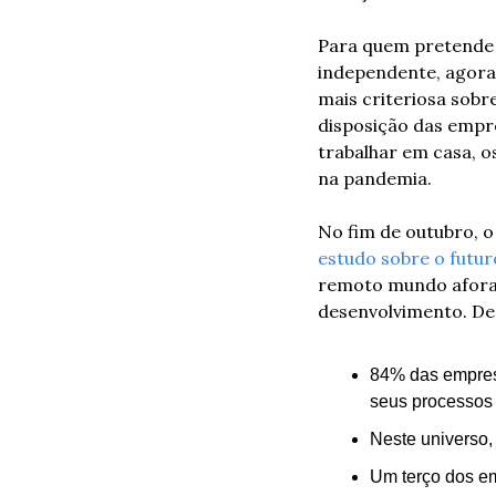
Para quem pretende 
independente, agora
mais criteriosa sobr
disposição das empre
trabalhar em casa, os
na pandemia. 
No fim de outubro, o
estudo sobre o futur
remoto mundo afora 
desenvolvimento. Des
84% das empres
seus processos 
Neste universo,
Um terço dos e