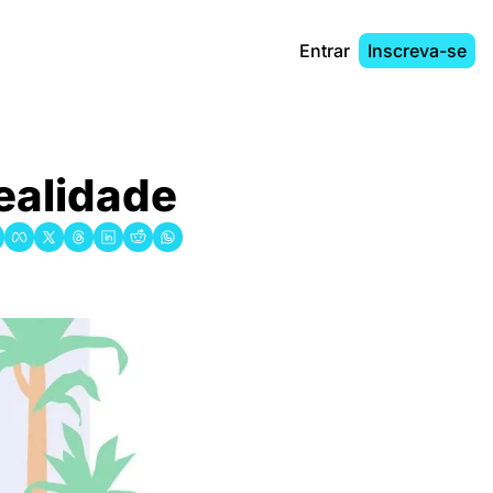
Entrar
Inscreva-se
realidade