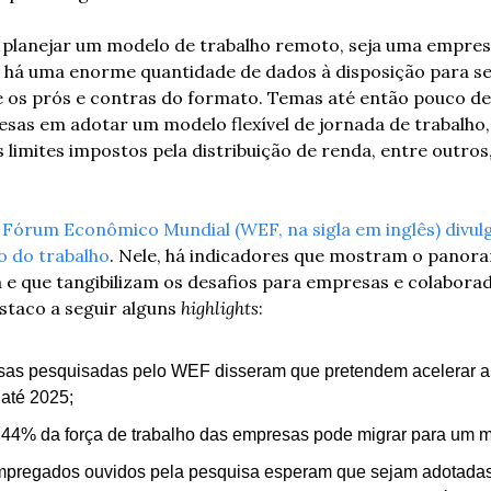
planejar um modelo de trabalho remoto, seja uma empresa 
 há uma enorme quantidade de dados à disposição para se 
e os prós e contras do formato. Temas até então pouco deb
sas em adotar um modelo flexível de jornada de trabalho, a
 limites impostos pela distribuição de renda, entre outros,
 
Fórum Econômico Mundial (
WEF
, na sigla em 
inglês) divu
o do trabalho
. Nele, há indicadores que mostram o panora
e que tangibilizam os desafios para empresas e colaborad
taco a seguir alguns 
highlights
:
as pesquisadas pelo WEF disseram que pretendem acelerar a d
até 2025;
 44% da força de trabalho das empresas pode migrar para um 
mpregados ouvidos pela pesquisa esperam que sejam adotadas 