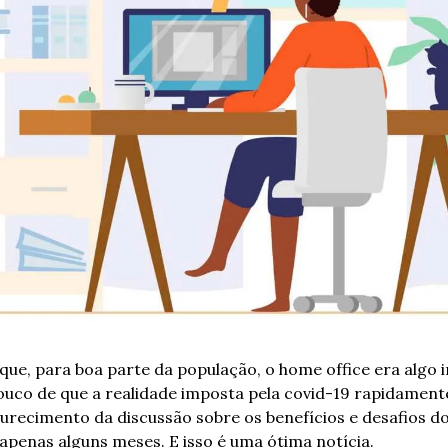
que, para boa parte da população, o home office era algo in
co de que a realidade imposta pela covid-19 rapidamente 
ecimento da discussão sobre os benefícios e desafios do
penas alguns meses. E isso é uma ótima notícia.