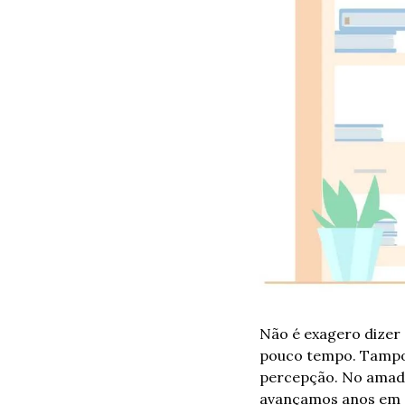
Não é exagero dizer 
pouco tempo. Tampou
percepção. No amadur
avançamos anos em a