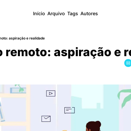
Início
Arquivo
Tags
Autores
oto: aspiração e realidade
 remoto: aspiração e 