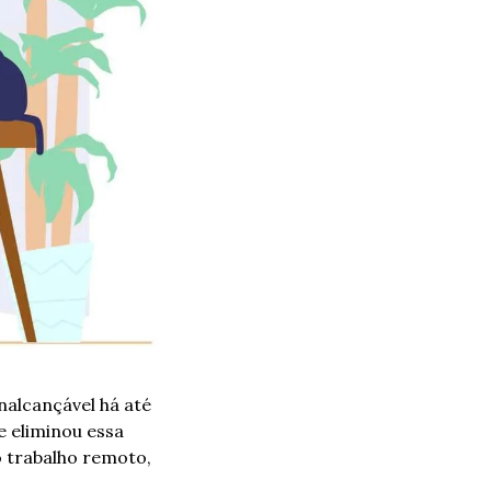
alcançável há até 
eliminou essa 
 trabalho remoto, 