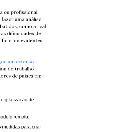
ou profissional 
fazer uma análise 
atidos, como a real 
s dificuldades de 
 ficaram evidentes 
lgou um extenso 
ma do trabalho 
ores de países em 
igitalização de 
modelo remoto;
medidas para criar 