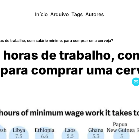
Início
Arquivo
Tags
Autores
s de trabalho, com salário mínimo, para comprar uma cerveja?
horas de trabalho, com 
, para comprar uma cer