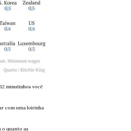
12 minutinhos você 
ar com uma loirinha 
 o quanto as 