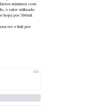
lários mínimos com 
, o valor utilizado 
e hoje) por 500ml.
a ter o link por 