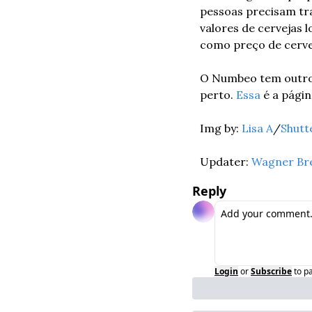
pessoas precisam tr
valores de cervejas lo
como preço de cervej
O Numbeo tem outros 
perto. 
Essa
 é a págin
Img by: 
Lisa A
/
Shutt
Updater: 
Wagner Br
Reply
Login
or
Subscribe
to p