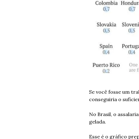
Se você fosse um tra
conseguiria o sufici
No Brasil, o assalar
gelada.
Esse é o gráfico pre