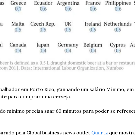
balhador em Porto Rico, ganhando um salário Mínimo, em 
ente para comprar uma cerveja.
iado mínimo precisa suar 60 minutos para poder se refresc
parado pela Global business news outlet 
Quartz
 que mostra