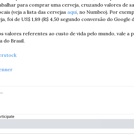
abalhar para comprar uma cerveja, cruzando valores de sa
cais (veja a lista das cervejas 
aqui
, no Numbeo). Por exemplo
a, foi de US$ 1,89 (R$ 4,50 segundo conversão do Google d
valores referentes ao custo de vida pelo mundo, vale a pen
a do Brasil.
erstock
enner
articipate