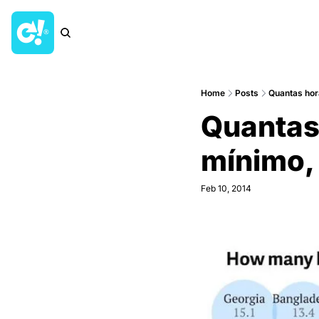
Home
Posts
Quantas hora
Quantas 
mínimo
Feb 10, 2014