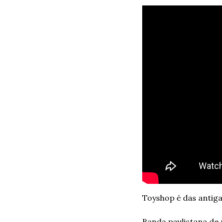
Toyshop é das antiga
Banda paulistana de 