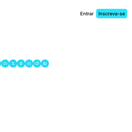
Entrar
Inscreva-se