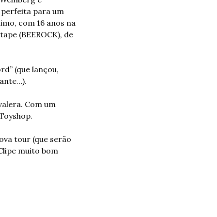
perfeita para um 
imo, com 16 anos na 
tape (BEEROCK), de 
d” (que lançou, 
ante…).
valera. Com um 
Toyshop. 
va tour (que serão 
Clipe muito bom 