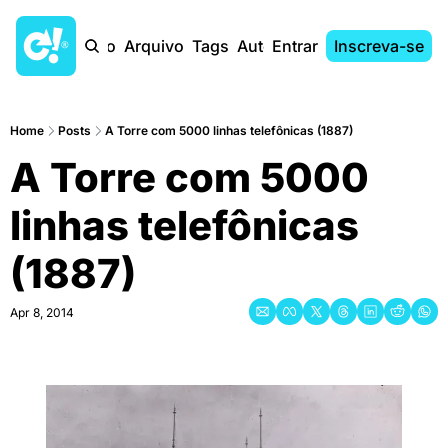
Início
Arquivo
Tags
Autores
Entrar
Inscreva-se
Home
Posts
A Torre com 5000 linhas telefônicas (1887)
A Torre com 5000 
linhas telefônicas 
(1887)
Apr 8, 2014