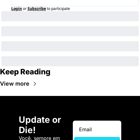
Login
or
Subscribe
to participate
Keep Reading
View more
Update or 
Die!
Você, sempre em 