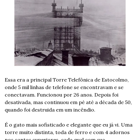
Essa era a principal Torre Telefônica de Estocolmo, 
onde 5 mil linhas de telefone se encontravam e se 
conectavam. Funcionou por 26 anos. Depois foi 
desativada, mas continuou em pé até a década de 50, 
quando foi destruida em um incêndio.
É o gato mais sofisticado e elegante que eu já vi. Uma 
torre muito distinta, toda de ferro e com 4 adornos 
nos cantos superiores, cada qual com sua 