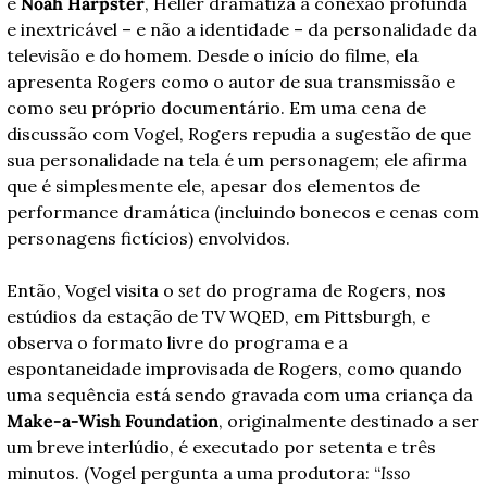
e 
Noah Harpster
, Heller dramatiza a conexão profunda 
e inextricável – e não a identidade – da personalidade da 
televisão e do homem. Desde o início do filme, ela 
apresenta Rogers como o autor de sua transmissão e 
como seu próprio documentário. Em uma cena de 
discussão com Vogel, Rogers repudia a sugestão de que 
sua personalidade na tela é um personagem; ele afirma 
que é simplesmente ele, apesar dos elementos de 
performance dramática (incluindo bonecos e cenas com 
personagens fictícios) envolvidos.
Então, Vogel visita o 
set
 do programa de Rogers, nos 
estúdios da estação de TV WQED, em Pittsburgh, e 
observa o formato livre do programa e a 
espontaneidade improvisada de Rogers, como quando 
uma sequência está sendo gravada com uma criança da 
Make-a-Wish Foundation
, originalmente destinado a ser 
um breve interlúdio, é executado por setenta e três 
minutos. (Vogel pergunta a uma produtora: “
Isso 