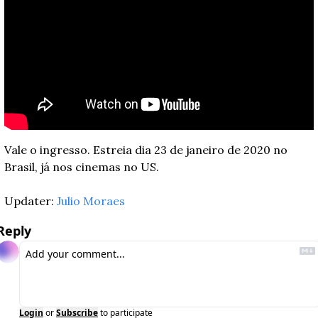
Vale o ingresso. Estreia dia 23 de janeiro de 2020 no 
Brasil, já nos cinemas no US.
Updater: 
Julio Moraes
Reply
Login
or
Subscribe
to participate