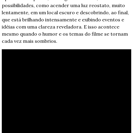
possibilidades, como acender uma luz reostato, muito 
lentamente, em um local escuro e descobrindo, ao final, 
que está brilhando intensamente e exibindo eventos e 
idéias com uma clareza reveladora. E isso acontece 
mesmo quando o humor e os temas do filme se tornam 
cada vez mais sombrios.