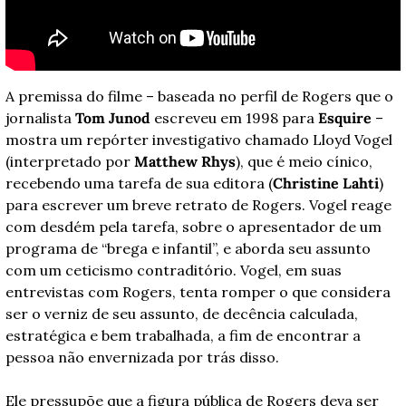
A premissa do filme – baseada no perfil de Rogers que o 
jornalista 
Tom Junod
 escreveu em 1998 para 
Esquire
 – 
mostra um repórter investigativo chamado Lloyd Vogel 
(interpretado por 
Matthew Rhys
), que é meio cínico, 
recebendo uma tarefa de sua editora (
Christine Lahti
) 
para escrever um breve retrato de Rogers. Vogel reage 
com desdém pela tarefa, sobre o apresentador de um 
programa de “brega e infantil”, e aborda seu assunto 
com um ceticismo contraditório. Vogel, em suas 
entrevistas com Rogers, tenta romper o que considera 
ser o verniz de seu assunto, de decência calculada, 
estratégica e bem trabalhada, a fim de encontrar a 
pessoa não envernizada por trás disso. 
Ele pressupõe que a figura pública de Rogers deva ser 