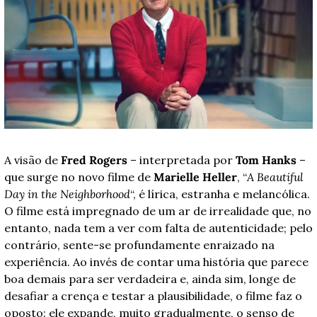
A visão de 
Fred Rogers
 – interpretada por 
Tom Hanks
 – 
que surge no novo filme de 
Marielle Heller
, “
A Beautiful 
Day in the Neighborhood
“, é lírica, estranha e melancólica. 
O filme está impregnado de um ar de irrealidade que, no 
entanto, nada tem a ver com falta de autenticidade; pelo 
contrário, sente-se profundamente enraizado na 
experiência. Ao invés de contar uma história que parece 
boa demais para ser verdadeira e, ainda sim, longe de 
desafiar a crença e testar a plausibilidade, o filme faz o 
oposto: ele expande, muito gradualmente, o senso de 