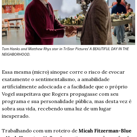
Tom Hanks and Matthew Rhys star in TriStar Pictures’ A BEAUTIFUL DAY IN THE 
NEIGHBORHOOD.
Essa mesma (micro) sinopse corre o risco de evocar 
exatamente o sentimentalismo, a amabilidade 
artificialmente adocicada e a facilidade que o próprio 
Vogel suspeitava que Rogers propagasse com seu 
programa e sua personalidade pública, mas desta vez é 
sobra sua vida, recebendo uma luz de um lugar 
inesperado.
Trabalhando com um roteiro de 
Micah Fitzerman-Blue