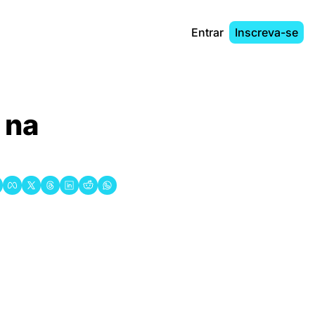
Entrar
Inscreva-se
na 