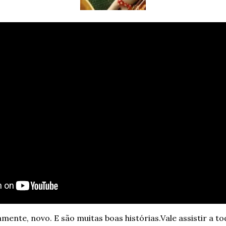
amente, novo. E são muitas boas histórias.
Vale assistir a t