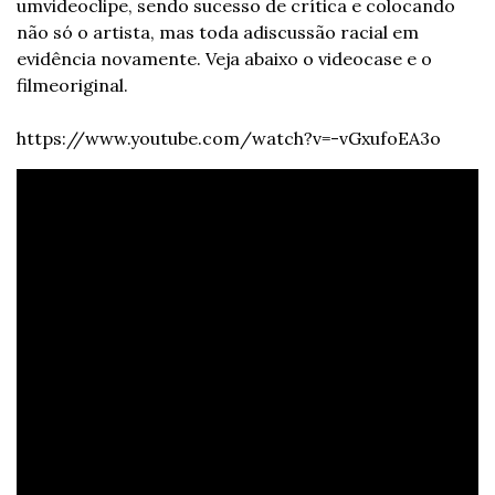
um
videoclipe, sendo sucesso de crítica e colocando 
não só o artista, mas toda a
discussão racial em 
evidência novamente. Veja abaixo o videocase e o 
filme
original.
https://www.youtube.com/watch?v=-vGxufoEA3o