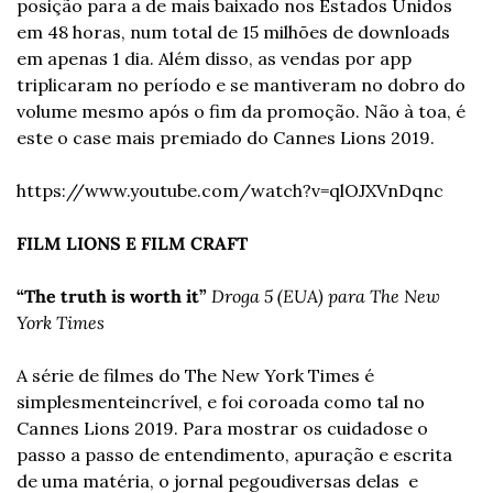
posição para a de mais baixado nos Estados Unidos 
em 48 horas, num total de 15 milhões de downloads 
em apenas 1 dia. Além disso, as vendas por app 
triplicaram no período e se mantiveram no dobro do 
volume mesmo após o fim da promoção. Não à toa, é 
este o case mais premiado do Cannes Lions 2019.
https://www.youtube.com/watch?v=qlOJXVnDqnc
FILM LIONS E FILM CRAFT
“The truth is worth it”
Droga 5 (EUA) para The New 
York Times
A série de filmes do The New York Times é 
simplesmente
incrível, e foi coroada como tal no 
Cannes Lions 2019. Para mostrar os cuidados
e o 
passo a passo de entendimento, apuração e escrita 
de uma matéria, o jornal pegou
diversas delas  e 