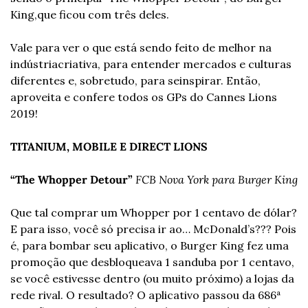
King,
que ficou com três deles.
Vale para ver o que está sendo feito de melhor na 
indústria
criativa, para entender mercados e culturas 
diferentes e, sobretudo, para se
inspirar. Então, 
aproveita e confere todos os GPs do Cannes Lions 
2019!
TITANIUM, MOBILE E DIRECT LIONS
“The Whopper Detour”
FCB Nova York para Burger King
Que tal comprar um Whopper por 1 centavo de dólar? 
E para isso, você só precisa ir ao… McDonald’s??? Pois 
é, para bombar seu aplicativo, o Burger King fez uma 
promoção que desbloqueava 1 sanduba por 1 centavo, 
se você estivesse dentro (ou muito próximo) a lojas da 
rede rival. O resultado? O aplicativo passou da 686ª 