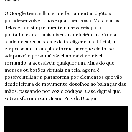
O Google tem milhares de ferramentas digitais 
para
desenvolver quase qualquer coisa. Mas muitas 
delas eram simplesmente
inacessíveis para 
portadores das mais diversas deficiências. Com a 
ajuda de
especialistas e da inteligência artificial, a 
empresa abriu sua plataforma para
que ela fosse 
adaptável e personalizável no máximo nível, 
tornando-a acessível
a qualquer um. Mais do que 
mouses ou botões virtuais na tela, agora é 
possível
utilizar a plataforma por elementos que vão 
desde leitura de movimento dos
olhos ao balançar das 
mãos, passando por voz e códigos. Case digital que 
se
transformou em Grand Prix de Design.