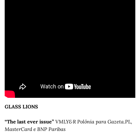
GLASS LIONS
“The last ever issue”
VMLY&R Polônia para Gazeta.PL, 
MasterCard e BNP Paribas