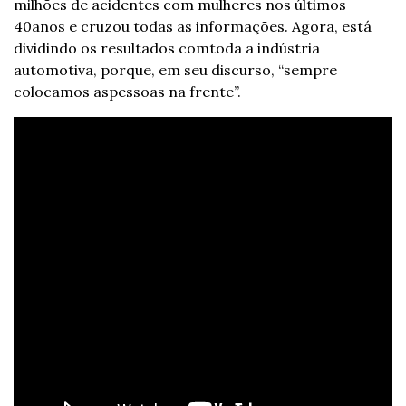
milhões de acidentes com mulheres nos últimos 
40
anos e cruzou todas as informações. Agora, está 
dividindo os resultados com
toda a indústria 
automotiva, porque, em seu discurso, “sempre 
colocamos as
pessoas na frente”. 