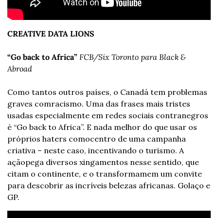
CREATIVE DATA LIONS
“Go back to Africa”
FCB/Six Toronto para Black & 
Abroad
Como tantos outros países, o Canadá tem problemas 
graves com
racismo. Uma das frases mais tristes 
usadas especialmente em redes sociais contra
negros 
é “Go back to Africa”. E nada melhor do que usar os 
próprios haters como
centro de uma campanha 
criativa – neste caso, incentivando o turismo. A 
ação
pega diversos xingamentos nesse sentido, que 
citam o continente, e o transformam
em um convite 
para descobrir as incríveis belezas africanas. Golaço e 
GP.