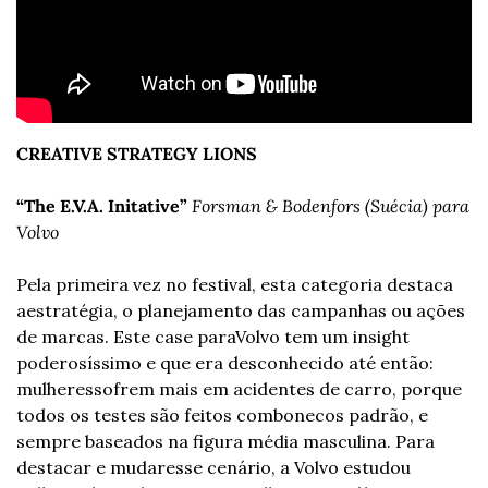
CREATIVE STRATEGY LIONS
“The E.V.A. Initative”
Forsman & Bodenfors (Suécia) para 
Volvo
Pela primeira vez no festival, esta categoria destaca 
a
estratégia, o planejamento das campanhas ou ações 
de marcas. Este case para
Volvo tem um insight 
poderosíssimo e que era desconhecido até então: 
mulheres
sofrem mais em acidentes de carro, porque 
todos os testes são feitos com
bonecos padrão, e 
sempre baseados na figura média masculina. Para 
destacar e mudar
esse cenário, a Volvo estudou 