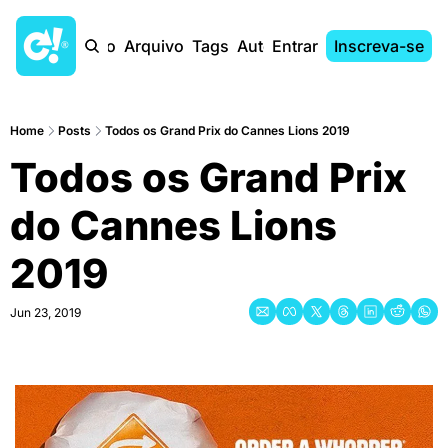
Início
Arquivo
Tags
Autores
Entrar
Inscreva-se
Home
Posts
Todos os Grand Prix do Cannes Lions 2019
Todos os Grand Prix 
do Cannes Lions 
2019
Jun 23, 2019