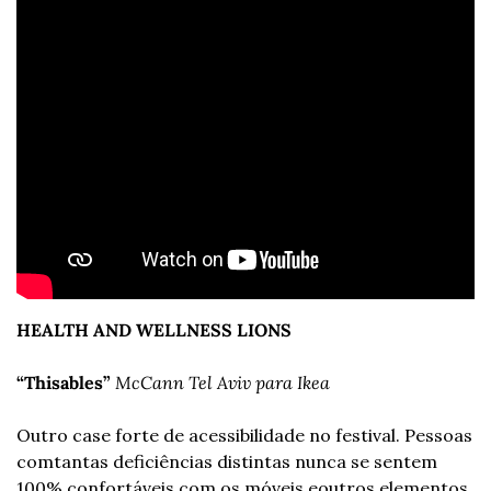
HEALTH AND WELLNESS LIONS
“Thisables”
McCann Tel Aviv para Ikea
Outro case forte de acessibilidade no festival. Pessoas 
com
tantas deficiências distintas nunca se sentem 
100% confortáveis com os móveis e
outros elementos 