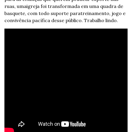
ruas, uma
igreja foi transformada em uma quadra de 
basquete, com todo suporte para
treinamento, jogo e 
convivência pacífica desse público. Trabalho lindo.