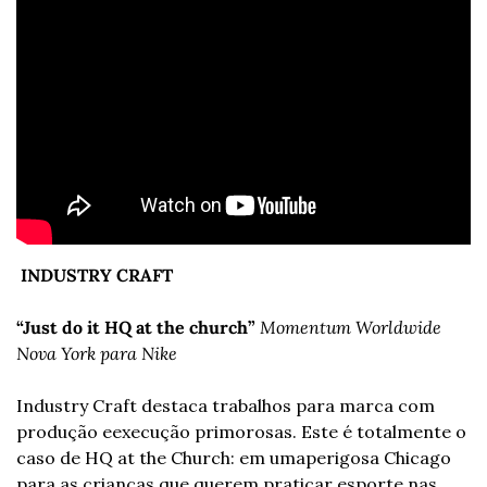
INDUSTRY CRAFT
“Just do it HQ at the church”
Momentum Worldwide 
Nova York para Nike
Industry Craft destaca trabalhos para marca com 
produção e
execução primorosas. Este é totalmente o 
caso de HQ at the Church: em uma
perigosa Chicago 
para as crianças que querem praticar esporte nas 