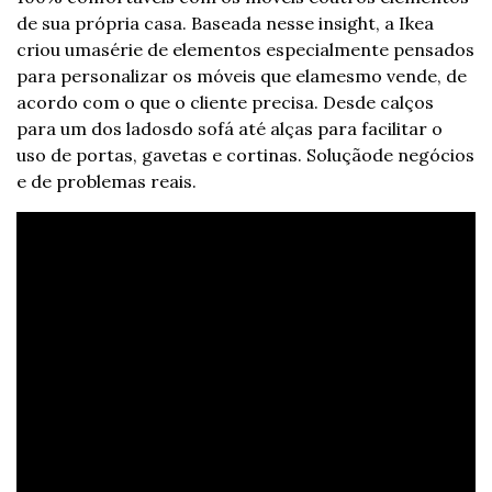
de sua própria casa. Baseada nesse insight, a Ikea 
criou uma
série de elementos especialmente pensados 
para personalizar os móveis que ela
mesmo vende, de 
acordo com o que o cliente precisa. Desde calços 
para um dos lados
do sofá até alças para facilitar o 
uso de portas, gavetas e cortinas. Solução
de negócios 
e de problemas reais.