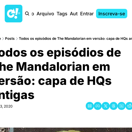
Início
Arquivo
Tags
Autores
Entrar
Inscreva-se
e
Posts
Todos os episódios de The Mandalorian em versão: capa de HQs a
odos os episódios de 
he Mandalorian em 
ersão: capa de HQs 
ntigas
3, 2020