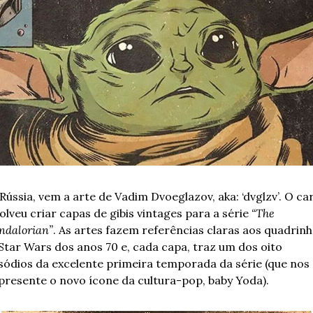
Rússia, vem a arte de Vadim Dvoeglazov, aka: ‘dvglzv’. O car
olveu criar capas de gibis vintages para a série 
“The 
dalorian”
. As artes fazem referências claras aos quadrinh
Star Wars dos anos 70 e, cada capa, traz um dos oito 
sódios da excelente primeira temporada da série (que nos 
presente o novo ícone da cultura-pop, baby Yoda). 