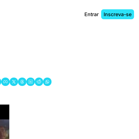
Entrar
Inscreva-se