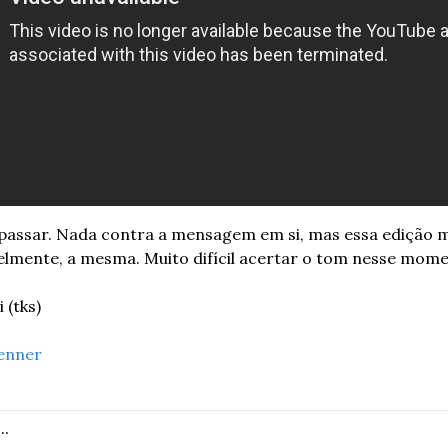
i passar. Nada contra a mensagem em si, mas essa edição m
elmente, a mesma. Muito difícil acertar o tom nesse mom
 (tks)
enner