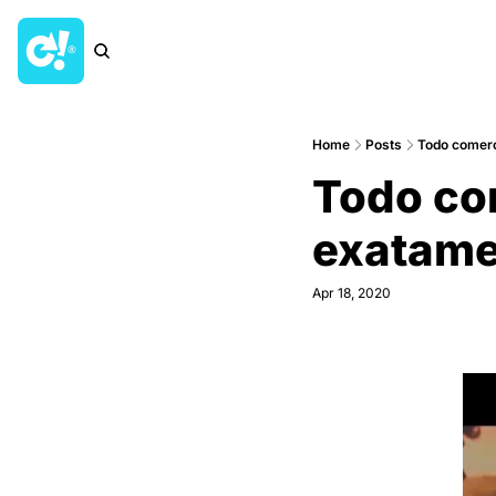
Home
Posts
Todo comerc
Todo com
exatame
Apr 18, 2020