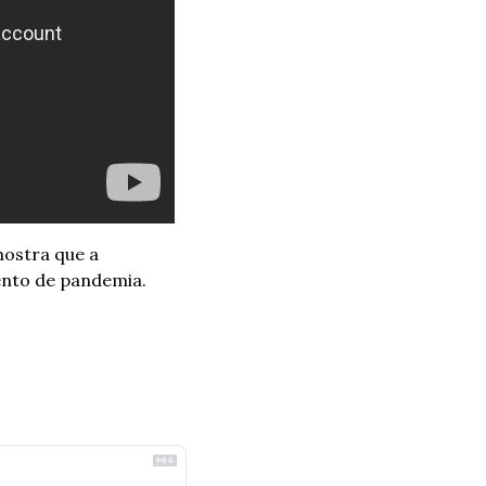
ostra que a 
ento de pandemia. 