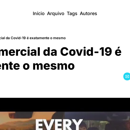
Início
Arquivo
Tags
Autores
ial da Covid-19 é exatamente o mesmo
ercial da Covid-19 é 
nte o mesmo