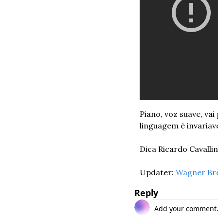
Piano, voz suave, va
linguagem é invariav
Dica Ricardo Cavallini
Updater: 
Wagner Br
Reply