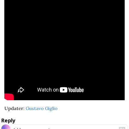
Updater: 
Gustavo Giglio
Reply