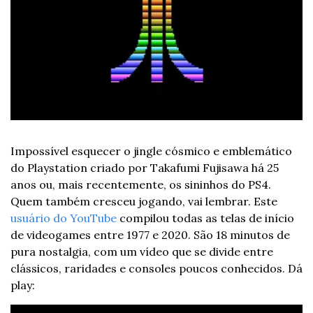
Impossível esquecer o jingle cósmico e emblemático 
do Playstation criado por Takafumi Fujisawa há 25 
anos ou, mais recentemente, os sininhos do PS4. 
Quem também cresceu jogando, vai lembrar. 
Este 
usuário do YouTube
 compilou todas as telas de início 
de videogames entre 1977 e 2020. São 18 minutos de 
pura nostalgia, com um vídeo que se divide entre 
clássicos, raridades e consoles poucos conhecidos. 
Dá 
play: 