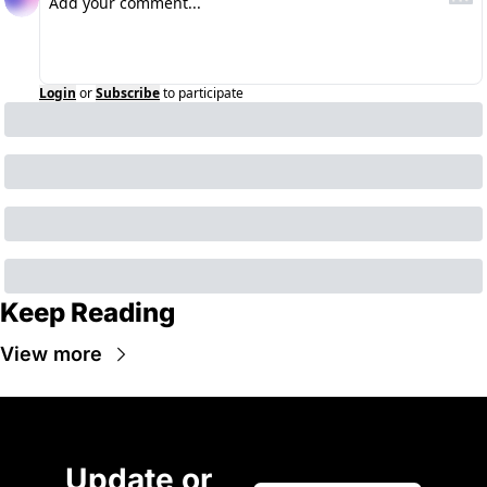
Login
or
Subscribe
to participate
Keep Reading
View more
Update or 